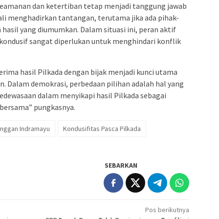
keamanan dan ketertiban tetap menjadi tanggung jawab
kali menghadirkan tantangan, terutama jika ada pihak-
hasil yang diumumkan. Dalam situasi ini, peran aktif
ondusif sangat diperlukan untuk menghindari konflik
rima hasil Pilkada dengan bijak menjadi kunci utama
n. Dalam demokrasi, perbedaan pilihan adalah hal yang
 kedewasaan dalam menyikapi hasil Pilkada sebagai
 bersama” pungkasnya.
inggan Indramayu
Kondusifitas Pasca Pilkada
SEBARKAN
Pos berikutnya