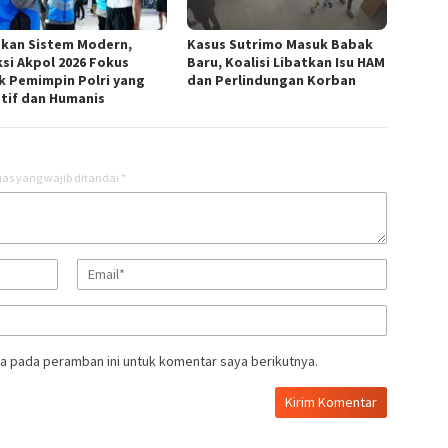
kan Sistem Modern,
Kasus Sutrimo Masuk Babak
ksi Akpol 2026 Fokus
Baru, Koalisi Libatkan Isu HAM
k Pemimpin Polri yang
dan Perlindungan Korban
tif dan Humanis
as yang wajib ditandai
*
a pada peramban ini untuk komentar saya berikutnya.