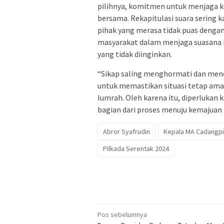
pilihnya, komitmen untuk menjaga 
bersama. Rekapitulasi suara sering 
pihak yang merasa tidak puas dengan 
masyarakat dalam menjaga suasana k
yang tidak diinginkan.
“Sikap saling menghormati dan mene
untuk memastikan situasi tetap ama
lumrah. Oleh karena itu, diperlukan
bagian dari proses menuju kemajuan
Abror Syafrudin
Kepala MA Cadangp
Pilkada Serentak 2024
Navigasi
Pos sebelumnya