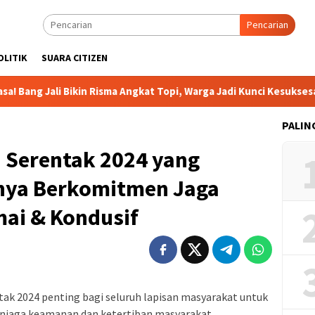
Pencarian
OLITIK
SUARA CITIZEN
li Bikin Risma Angkat Topi, Warga Jadi Kunci Kesuksesan
PALIN
 Serentak 2024 yang
nya Berkomitmen Jaga
mai & Kondusif
tak 2024 penting bagi seluruh lapisan masyarakat untuk
enjaga keamanan dan ketertiban masyarakat