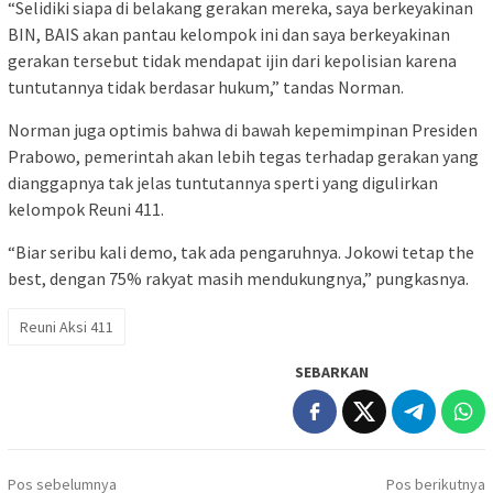
“Selidiki siapa di belakang gerakan mereka, saya berkeyakinan
BIN, BAIS akan pantau kelompok ini dan saya berkeyakinan
gerakan tersebut tidak mendapat ijin dari kepolisian karena
tuntutannya tidak berdasar hukum,” tandas Norman.
Norman juga optimis bahwa di bawah kepemimpinan Presiden
Prabowo, pemerintah akan lebih tegas terhadap gerakan yang
dianggapnya tak jelas tuntutannya sperti yang digulirkan
kelompok Reuni 411.
“Biar seribu kali demo, tak ada pengaruhnya. Jokowi tetap the
best, dengan 75% rakyat masih mendukungnya,” pungkasnya.
Reuni Aksi 411
SEBARKAN
Navigasi
Pos sebelumnya
Pos berikutnya