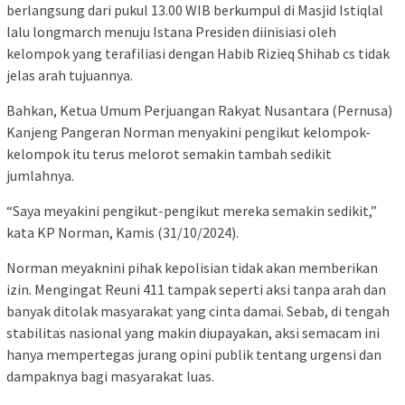
berlangsung dari pukul 13.00 WIB berkumpul di Masjid Istiqlal
lalu longmarch menuju Istana Presiden diinisiasi oleh
kelompok yang terafiliasi dengan Habib Rizieq Shihab cs tidak
jelas arah tujuannya.
Bahkan, Ketua Umum Perjuangan Rakyat Nusantara (Pernusa)
Kanjeng Pangeran Norman menyakini pengikut kelompok-
kelompok itu terus melorot semakin tambah sedikit
jumlahnya.
“Saya meyakini pengikut-pengikut mereka semakin sedikit,”
kata KP Norman, Kamis (31/10/2024).
Norman meyaknini pihak kepolisian tidak akan memberikan
izin. Mengingat Reuni 411 tampak seperti aksi tanpa arah dan
banyak ditolak masyarakat yang cinta damai. Sebab, di tengah
stabilitas nasional yang makin diupayakan, aksi semacam ini
hanya mempertegas jurang opini publik tentang urgensi dan
dampaknya bagi masyarakat luas.