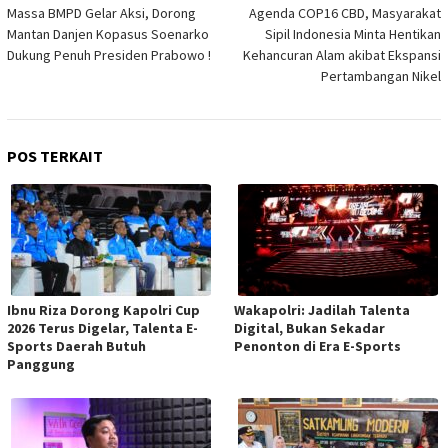
pos
Massa BMPD Gelar Aksi, Dorong
Agenda COP16 CBD, Masyarakat
Mantan Danjen Kopasus Soenarko
Sipil Indonesia Minta Hentikan
Dukung Penuh Presiden Prabowo !
Kehancuran Alam akibat Ekspansi
Pertambangan Nikel
POS TERKAIT
Ibnu Riza Dorong Kapolri Cup
Wakapolri: Jadilah Talenta
2026 Terus Digelar, Talenta E-
Digital, Bukan Sekadar
Sports Daerah Butuh
Penonton di Era E-Sports
Panggung