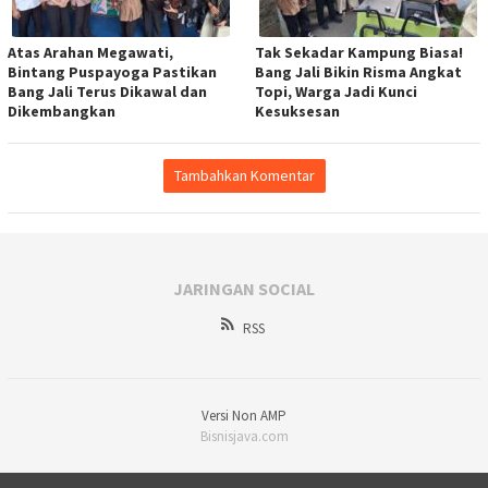
Atas Arahan Megawati,
Tak Sekadar Kampung Biasa!
Bintang Puspayoga Pastikan
Bang Jali Bikin Risma Angkat
Bang Jali Terus Dikawal dan
Topi, Warga Jadi Kunci
Dikembangkan
Kesuksesan
Tambahkan Komentar
JARINGAN SOCIAL
RSS
Versi Non AMP
Bisnisjava.com