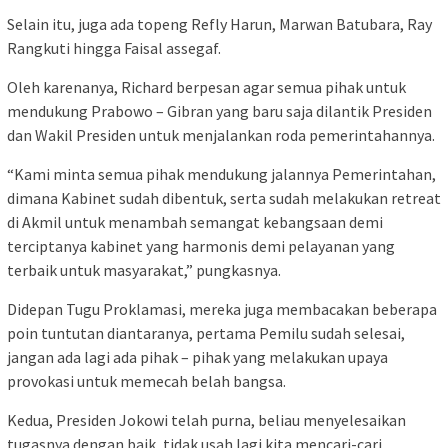
Selain itu, juga ada topeng Refly Harun, Marwan Batubara, Ray
Rangkuti hingga Faisal assegaf.
Oleh karenanya, Richard berpesan agar semua pihak untuk
mendukung Prabowo – Gibran yang baru saja dilantik Presiden
dan Wakil Presiden untuk menjalankan roda pemerintahannya.
“Kami minta semua pihak mendukung jalannya Pemerintahan,
dimana Kabinet sudah dibentuk, serta sudah melakukan retreat
di Akmil untuk menambah semangat kebangsaan demi
terciptanya kabinet yang harmonis demi pelayanan yang
terbaik untuk masyarakat,” pungkasnya.
Didepan Tugu Proklamasi, mereka juga membacakan beberapa
poin tuntutan diantaranya, pertama Pemilu sudah selesai,
jangan ada lagi ada pihak – pihak yang melakukan upaya
provokasi untuk memecah belah bangsa.
Kedua, Presiden Jokowi telah purna, beliau menyelesaikan
tugasnya dengan baik, tidak usah lagi kita mencari-cari