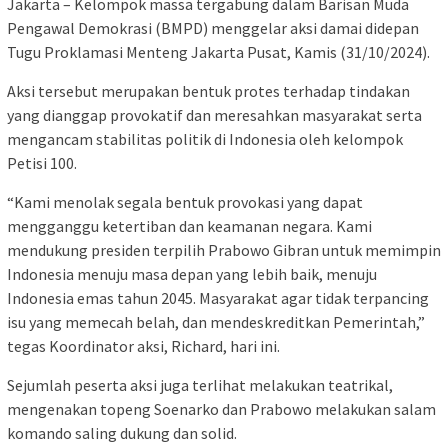
Jakarta – Kelompok massa tergabung dalam Barisan Muda
Pengawal Demokrasi (BMPD) menggelar aksi damai didepan
Tugu Proklamasi Menteng Jakarta Pusat, Kamis (31/10/2024).
Aksi tersebut merupakan bentuk protes terhadap tindakan
yang dianggap provokatif dan meresahkan masyarakat serta
mengancam stabilitas politik di Indonesia oleh kelompok
Petisi 100.
“Kami menolak segala bentuk provokasi yang dapat
mengganggu ketertiban dan keamanan negara. Kami
mendukung presiden terpilih Prabowo Gibran untuk memimpin
Indonesia menuju masa depan yang lebih baik, menuju
Indonesia emas tahun 2045. Masyarakat agar tidak terpancing
isu yang memecah belah, dan mendeskreditkan Pemerintah,”
tegas Koordinator aksi, Richard, hari ini.
Sejumlah peserta aksi juga terlihat melakukan teatrikal,
mengenakan topeng Soenarko dan Prabowo melakukan salam
komando saling dukung dan solid.