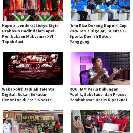
Kapolri Jenderal Listyo Sigit
Ibnu Riza Dorong Kapolri Cup
Prabowo Hadir dalam Apel
2026 Terus Digelar, Talenta E-
Pembukaan Muktamar XVI
Sports Daerah Butuh
Tapak Suci
Panggung
Wakapolri: Jadilah Talenta
RUU HAM Perlu Dukungan
Digital, Bukan Sekadar
Publik, Substansi dan Proses
Penonton di Era E-Sports
Pembahasan Harus Diperkuat