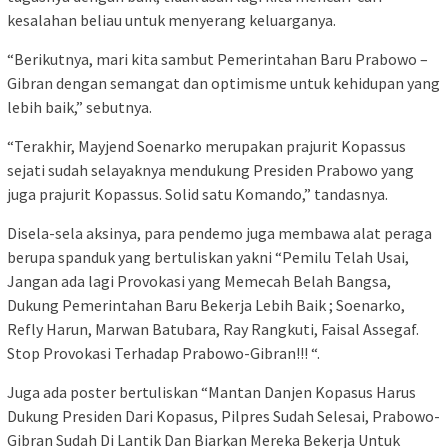
kesalahan beliau untuk menyerang keluarganya.
“Berikutnya, mari kita sambut Pemerintahan Baru Prabowo –
Gibran dengan semangat dan optimisme untuk kehidupan yang
lebih baik,” sebutnya.
“Terakhir, Mayjend Soenarko merupakan prajurit Kopassus
sejati sudah selayaknya mendukung Presiden Prabowo yang
juga prajurit Kopassus. Solid satu Komando,” tandasnya.
Disela-sela aksinya, para pendemo juga membawa alat peraga
berupa spanduk yang bertuliskan yakni “Pemilu Telah Usai,
Jangan ada lagi Provokasi yang Memecah Belah Bangsa,
Dukung Pemerintahan Baru Bekerja Lebih Baik ; Soenarko,
Refly Harun, Marwan Batubara, Ray Rangkuti, Faisal Assegaf.
Stop Provokasi Terhadap Prabowo-Gibran!!! “.
Juga ada poster bertuliskan “Mantan Danjen Kopasus Harus
Dukung Presiden Dari Kopasus, Pilpres Sudah Selesai, Prabowo-
Gibran Sudah Di Lantik Dan Biarkan Mereka Bekerja Untuk