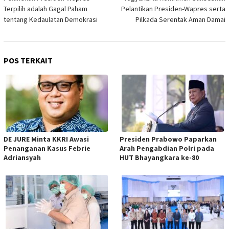
Terpilih adalah Gagal Paham
Pelantikan Presiden-Wapres serta
tentang Kedaulatan Demokrasi
Pilkada Serentak Aman Damai
POS TERKAIT
DE JURE Minta KKRI Awasi
Presiden Prabowo Paparkan
Penanganan Kasus Febrie
Arah Pengabdian Polri pada
Adriansyah
HUT Bhayangkara ke-80