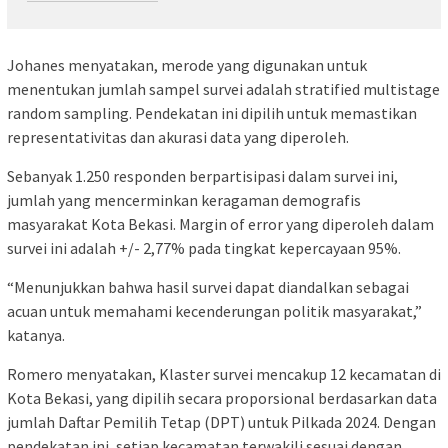
Johanes menyatakan, merode yang digunakan untuk
menentukan jumlah sampel survei adalah stratified multistage
random sampling. Pendekatan ini dipilih untuk memastikan
representativitas dan akurasi data yang diperoleh.
Sebanyak 1.250 responden berpartisipasi dalam survei ini,
jumlah yang mencerminkan keragaman demografis
masyarakat Kota Bekasi. Margin of error yang diperoleh dalam
survei ini adalah +/- 2,77% pada tingkat kepercayaan 95%.
“Menunjukkan bahwa hasil survei dapat diandalkan sebagai
acuan untuk memahami kecenderungan politik masyarakat,”
katanya.
Romero menyatakan, Klaster survei mencakup 12 kecamatan di
Kota Bekasi, yang dipilih secara proporsional berdasarkan data
jumlah Daftar Pemilih Tetap (DPT) untuk Pilkada 2024. Dengan
pendekatan ini, setiap kecamatan terwakili sesuai dengan