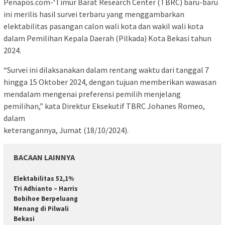
Penapos.com-‘Timur Barat Research Center (TBRC) baru-baru
ini merilis hasil survei terbaru yang menggambarkan
elektabilitas pasangan calon wali kota dan wakil wali kota
dalam Pemilihan Kepala Daerah (Pilkada) Kota Bekasi tahun
2024.
“Survei ini dilaksanakan dalam rentang waktu dari tanggal 7
hingga 15 Oktober 2024, dengan tujuan memberikan wawasan
mendalam mengenai preferensi pemilih menjelang
pemilihan,” kata Direktur Eksekutif TBRC Johanes Romeo,
dalam
keterangannya, Jumat (18/10/2024).
BACAAN LAINNYA
Elektabilitas 52,1%
Tri Adhianto – Harris
Bobihoe Berpeluang
Menang di Pilwali
Bekasi