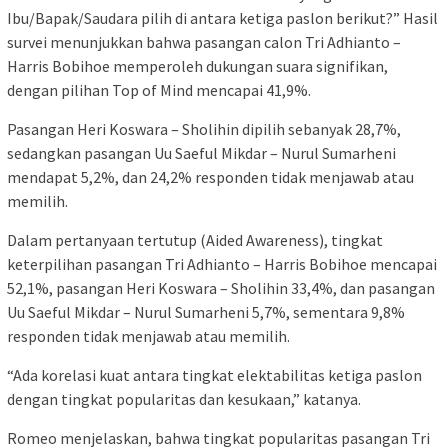
Ibu/Bapak/Saudara pilih di antara ketiga paslon berikut?” Hasil
survei menunjukkan bahwa pasangan calon Tri Adhianto –
Harris Bobihoe memperoleh dukungan suara signifikan,
dengan pilihan Top of Mind mencapai 41,9%.
Pasangan Heri Koswara – Sholihin dipilih sebanyak 28,7%,
sedangkan pasangan Uu Saeful Mikdar – Nurul Sumarheni
mendapat 5,2%, dan 24,2% responden tidak menjawab atau
memilih.
Dalam pertanyaan tertutup (Aided Awareness), tingkat
keterpilihan pasangan Tri Adhianto – Harris Bobihoe mencapai
52,1%, pasangan Heri Koswara – Sholihin 33,4%, dan pasangan
Uu Saeful Mikdar – Nurul Sumarheni 5,7%, sementara 9,8%
responden tidak menjawab atau memilih.
“Ada korelasi kuat antara tingkat elektabilitas ketiga paslon
dengan tingkat popularitas dan kesukaan,” katanya.
Romeo menjelaskan, bahwa tingkat popularitas pasangan Tri