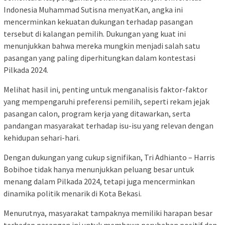
Indonesia Muhammad Sutisna menyatKan, angka ini
mencerminkan kekuatan dukungan terhadap pasangan
tersebut di kalangan pemilih. Dukungan yang kuat ini
menunjukkan bahwa mereka mungkin menjadi salah satu
pasangan yang paling diperhitungkan dalam kontestasi
Pilkada 2024.
Melihat hasil ini, penting untuk menganalisis faktor-faktor
yang mempengaruhi preferensi pemilih, seperti rekam jejak
pasangan calon, program kerja yang ditawarkan, serta
pandangan masyarakat terhadap isu-isu yang relevan dengan
kehidupan sehari-hari.
Dengan dukungan yang cukup signifikan, Tri Adhianto – Harris
Bobihoe tidak hanya menunjukkan peluang besar untuk
menang dalam Pilkada 2024, tetapi juga mencerminkan
dinamika politik menarik di Kota Bekasi.
Menurutnya, masyarakat tampaknya memiliki harapan besar
terhadap pasangan ini untuk membawa perubahan positif dan