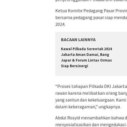
Ketua Komite Pedagang Pasar Provin
bersama pedagang pasar siap menduk
2024.
BACAAN LAINNYA
Kawal Pilkada Serentak 2024
Jakarta Aman Damai, Bang
Japar & Forum Lintas Ormas
Siap Bersinergi
“Proses tahapan Pilkada DKI Jakarta
rawan karena melibatkan orang ban
yang santun dan kekeluargaan. Kami 
dalam keberagaman,” ungkapnya.
Abdul Rosyid menambahkan bahwa di
menyosialisasikan dan mengedukasi