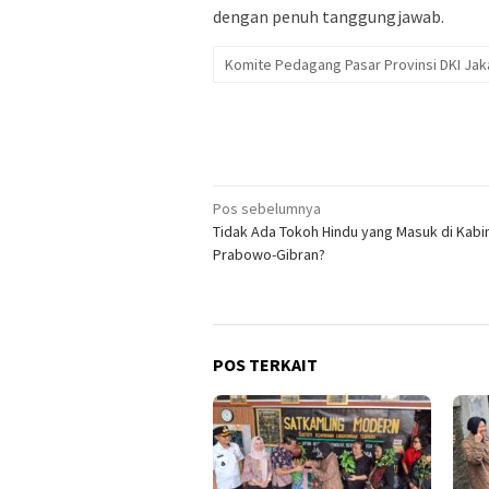
dengan penuh tanggungjawab.
Komite Pedagang Pasar Provinsi DKI Jak
Navigasi
Pos sebelumnya
Tidak Ada Tokoh Hindu yang Masuk di Kabi
pos
Prabowo-Gibran?
POS TERKAIT