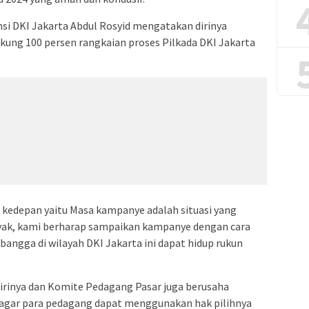
si DKI Jakarta Abdul Rosyid mengatakan dirinya
ung 100 persen rangkaian proses Pilkada DKI Jakarta
 kedepan yaitu Masa kampanye adalah situasi yang
yak, kami berharap sampaikan kampanye dengan cara
bangga di wilayah DKI Jakarta ini dapat hidup rukun
rinya dan Komite Pedagang Pasar juga berusaha
 agar para pedagang dapat menggunakan hak pilihnya