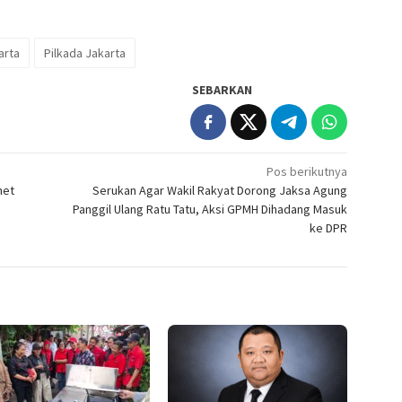
arta
Pilkada Jakarta
SEBARKAN
Pos berikutnya
net
Serukan Agar Wakil Rakyat Dorong Jaksa Agung
Panggil Ulang Ratu Tatu, Aksi GPMH Dihadang Masuk
ke DPR