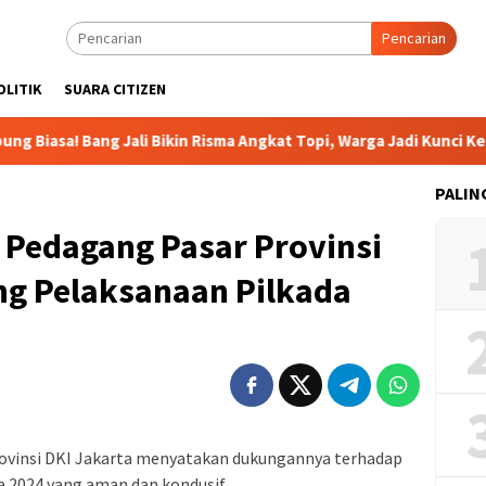
Pencarian
OLITIK
SUARA CITIZEN
! Bang Jali Bikin Risma Angkat Topi, Warga Jadi Kunci Kesukses
PALIN
Pedagang Pasar Provinsi
ng Pelaksanaan Pilkada
ovinsi DKI Jakarta menyatakan dukungannya terhadap
a 2024 yang aman dan kondusif.