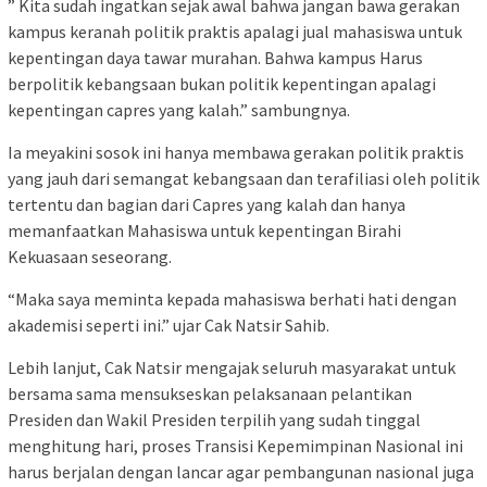
” Kita sudah ingatkan sejak awal bahwa jangan bawa gerakan
kampus keranah politik praktis apalagi jual mahasiswa untuk
kepentingan daya tawar murahan. Bahwa kampus Harus
berpolitik kebangsaan bukan politik kepentingan apalagi
kepentingan capres yang kalah.” sambungnya.
Ia meyakini sosok ini hanya membawa gerakan politik praktis
yang jauh dari semangat kebangsaan dan terafiliasi oleh politik
tertentu dan bagian dari Capres yang kalah dan hanya
memanfaatkan Mahasiswa untuk kepentingan Birahi
Kekuasaan seseorang.
“Maka saya meminta kepada mahasiswa berhati hati dengan
akademisi seperti ini.” ujar Cak Natsir Sahib.
Lebih lanjut, Cak Natsir mengajak seluruh masyarakat untuk
bersama sama mensukseskan pelaksanaan pelantikan
Presiden dan Wakil Presiden terpilih yang sudah tinggal
menghitung hari, proses Transisi Kepemimpinan Nasional ini
harus berjalan dengan lancar agar pembangunan nasional juga