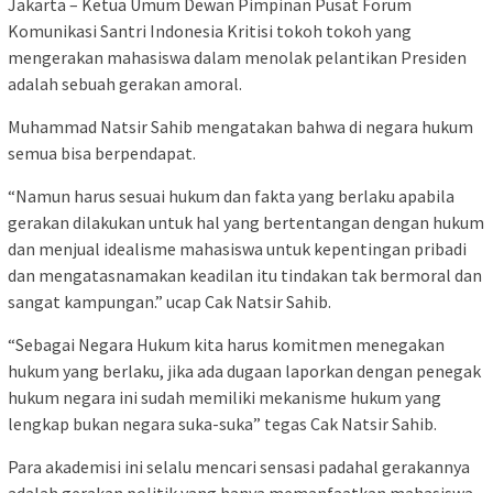
Jakarta – Ketua Umum Dewan Pimpinan Pusat Forum
Komunikasi Santri Indonesia Kritisi tokoh tokoh yang
mengerakan mahasiswa dalam menolak pelantikan Presiden
adalah sebuah gerakan amoral.
Muhammad Natsir Sahib mengatakan bahwa di negara hukum
semua bisa berpendapat.
“Namun harus sesuai hukum dan fakta yang berlaku apabila
gerakan dilakukan untuk hal yang bertentangan dengan hukum
dan menjual idealisme mahasiswa untuk kepentingan pribadi
dan mengatasnamakan keadilan itu tindakan tak bermoral dan
sangat kampungan.” ucap Cak Natsir Sahib.
“Sebagai Negara Hukum kita harus komitmen menegakan
hukum yang berlaku, jika ada dugaan laporkan dengan penegak
hukum negara ini sudah memiliki mekanisme hukum yang
lengkap bukan negara suka-suka” tegas Cak Natsir Sahib.
Para akademisi ini selalu mencari sensasi padahal gerakannya