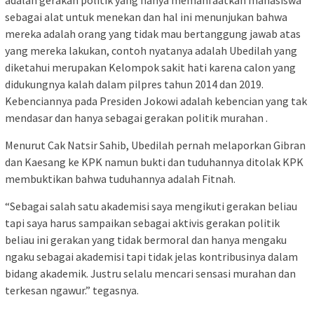
adalah gerakan politik yang hanya memanfaatkan mahasiswa
sebagai alat untuk menekan dan hal ini menunjukan bahwa
mereka adalah orang yang tidak mau bertanggung jawab atas
yang mereka lakukan, contoh nyatanya adalah Ubedilah yang
diketahui merupakan Kelompok sakit hati karena calon yang
didukungnya kalah dalam pilpres tahun 2014 dan 2019.
Kebenciannya pada Presiden Jokowi adalah kebencian yang tak
mendasar dan hanya sebagai gerakan politik murahan .
Menurut Cak Natsir Sahib, Ubedilah pernah melaporkan Gibran
dan Kaesang ke KPK namun bukti dan tuduhannya ditolak KPK
membuktikan bahwa tuduhannya adalah Fitnah.
“Sebagai salah satu akademisi saya mengikuti gerakan beliau
tapi saya harus sampaikan sebagai aktivis gerakan politik
beliau ini gerakan yang tidak bermoral dan hanya mengaku
ngaku sebagai akademisi tapi tidak jelas kontribusinya dalam
bidang akademik. Justru selalu mencari sensasi murahan dan
terkesan ngawur.” tegasnya.