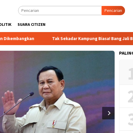
Pencarian
OLITIK
SUARA CITIZEN
mbangkan
Tak Sekadar Kampung Biasa! Bang Jali Bikin Ris
PALIN