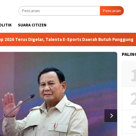
Pencarian
OLITIK
SUARA CITIZEN
6 Terus Digelar, Talenta E-Sports Daerah Butuh Panggung
PALIN