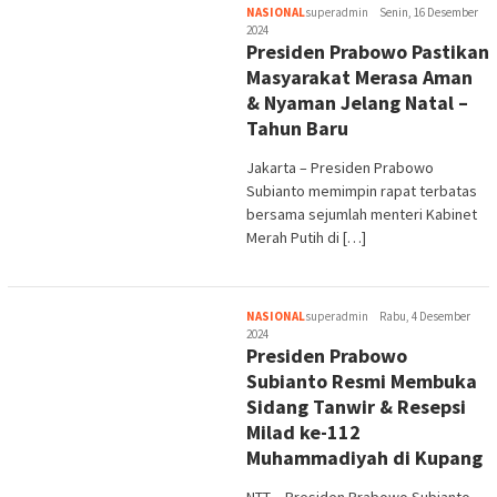
NASIONAL
superadmin
Senin, 16 Desember
2024
Presiden Prabowo Pastikan
Masyarakat Merasa Aman
& Nyaman Jelang Natal –
Tahun Baru
Jakarta – Presiden Prabowo
Subianto memimpin rapat terbatas
bersama sejumlah menteri Kabinet
Merah Putih di […]
NASIONAL
superadmin
Rabu, 4 Desember
2024
Presiden Prabowo
Subianto Resmi Membuka
Sidang Tanwir & Resepsi
Milad ke-112
Muhammadiyah di Kupang