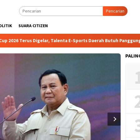
Pencarian
OLITIK
SUARA CITIZEN
2026 Terus Digelar, Talenta E-Sports Daerah Butuh Panggung
PALIN