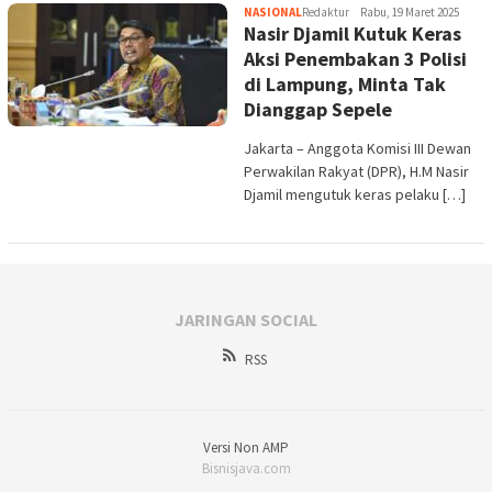
NASIONAL
Redaktur
Rabu, 19 Maret 2025
Nasir Djamil Kutuk Keras
Aksi Penembakan 3 Polisi
di Lampung, Minta Tak
Dianggap Sepele
Jakarta – Anggota Komisi III Dewan
Perwakilan Rakyat (DPR), H.M Nasir
Djamil mengutuk keras pelaku […]
JARINGAN SOCIAL
RSS
Versi Non AMP
Bisnisjava.com