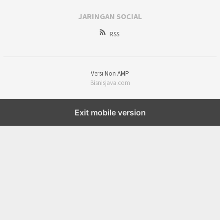
JARINGAN SOCIAL
RSS
Versi Non AMP
Bisnisjava.com
Exit mobile version