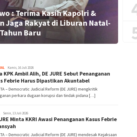
wo : Terima Kasih Kapolri &
n Jaga Rakyat di Liburan Natal-
S
Tahun Baru
NAL
Redaktur
Kamis, 16 Juli 2026
a KPK Ambil Alih, DE JURE Sebut Penanganan
s Febrie Harus Dipastikan Akuntabel
A – Democratic Judicial Reform (DE JURE) mengkritik
ganan perkara dugaan korupsi dan tindak pidana […]
Redaktur
Senin, 13 Juli 2026
URE Minta KKRI Awasi Penanganan Kasus Febrie
ansyah
TA – Democratic Judicial Reform (DE JURE) mendesak Kejaksaan