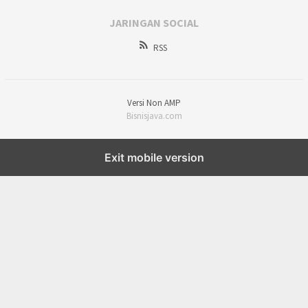
JARINGAN SOCIAL
RSS
Versi Non AMP
Bisnisjava.com
Exit mobile version