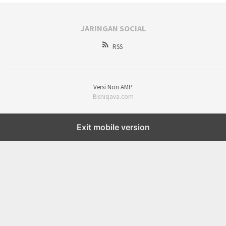
JARINGAN SOCIAL
RSS
Versi Non AMP
Bisnisjava.com
Exit mobile version