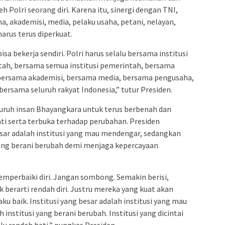
h Polri seorang diri. Karena itu, sinergi dengan TNI,
, akademisi, media, pelaku usaha, petani, nelayan,
arus terus diperkuat.
bisa bekerja sendiri. Polri harus selalu bersama institusi
tah, bersama semua institusi pemerintah, bersama
bersama akademisi, bersama media, bersama pengusaha,
bersama seluruh rakyat Indonesia,” tutur Presiden.
uruh insan Bhayangkara untuk terus berbenah dan
i serta terbuka terhadap perubahan. Presiden
sar adalah institusi yang mau mendengar, sedangkan
 yang berani berubah demi menjaga kepercayaan
mperbaiki diri. Jangan sombong. Semakin berisi,
 berarti rendah diri. Justru mereka yang kuat akan
u baik. Institusi yang besar adalah institusi yang mau
 institusi yang berani berubah. Institusi yang dicintai