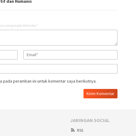
tif dan Humanis
as yang wajib ditandai
*
a pada peramban ini untuk komentar saya berikutnya.
JARINGAN SOCIAL
RSS