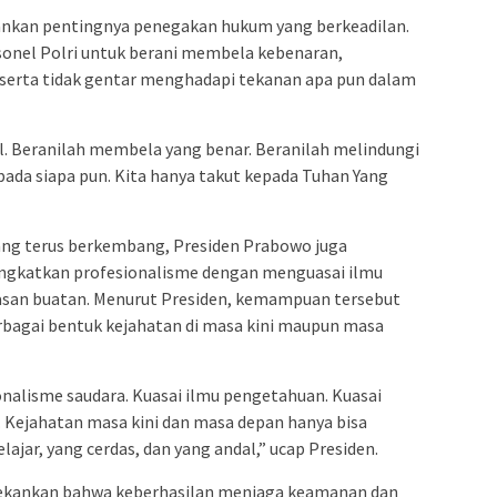
ankan pentingnya penegakan hukum yang berkeadilan.
onel Polri untuk berani membela kebenaran,
serta tidak gentar menghadapi tekanan apa pun dalam
l. Beranilah membela yang benar. Beranilah melindungi
ada siapa pun. Kita hanya takut kepada Tuhan Yang
g terus berkembang, Presiden Prabowo juga
ingkatkan profesionalisme dengan menguasai ilmu
asan buatan. Menurut Presiden, kemampuan tersebut
bagai bentuk kejahatan di masa kini maupun masa
nalisme saudara. Kuasai ilmu pengetahuan. Kuasai
. Kejahatan masa kini dan masa depan hanya bisa
lajar, yang cerdas, dan yang andal,” ucap Presiden.
nekankan bahwa keberhasilan menjaga keamanan dan