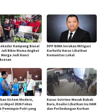
Sekadar Kampung Biasa!
DPP BIMA Serukan Mitigasi
 Jali Bikin Risma Angkat
Karhutla Harus Libatkan
, Warga Jadi Kunci
Komunitas Lokal
ksesan
kan Sistem Modern,
Kasus Sutrimo Masuk Babak
ksi Akpol 2026 Fokus
Baru, Koalisi Libatkan Isu HAM
k Pemimpin Polri yang
dan Perlindungan Korban