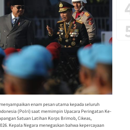
 menyampaikan enam pesan utama kepada seluruh
Indonesia (Polri) saat memimpin Upacara Peringatan Ke-
apangan Satuan Latihan Korps Brimob, Cikeas,
 2026. Kepala Negara menegaskan bahwa kepercayaan