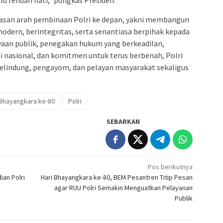
alu rendah hati,” pungkas Presiden.
asan arah pembinaan Polri ke depan, yakni membangun
modern, berintegritas, serta senantiasa berpihak kepada
yaan publik, penegakan hukum yang berkeadilan,
i nasional, dan komitmen untuk terus berbenah, Polri
elindung, pengayom, dan pelayan masyarakat sekaligus
Bhayangkara ke-80
Polri
SEBARKAN
Pos berikutnya
an Polri
Hari Bhayangkara ke-80, BEM Pesantren Titip Pesan
agar RUU Polri Semakin Menguatkan Pelayanan
Publik