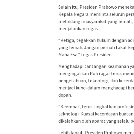
Selain itu, Presiden Prabowo menek
Kepala Negara meminta seluruh pers
melindungi masyarakat yang lemah, 
menjalankan tugas.
“Ketiga, tegakkan hukum dengan adi
yang lemah. Jangan pernah takut kep
Maha Esa,” tegas Presiden.
Menghadapi tantangan keamanan yan
mengingatkan Polri agar terus men
pengetahuan, teknologi, dan kecerd
menjadi kunci dalam menghadapi ber
depan.
“Keempat, terus tingkatkan profesio
teknologi. Kuasai kecerdasan buatan
dikalahkan oleh aparat yang selalu be
Lebih lanjut, Presiden Prabowo me