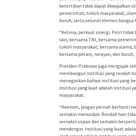
ketertiban tidak dapat diwujudkan ole
pemerintah, tokoh masyarakat, ulama
buruh, serta seluruh elemen bangsa h
“Kelima, perkuat sinergi. Polri tidak 
lain, bersama TNI, bersama pemerin
tokoh masyarakat, bersama ulama, 
bersama petani, nelayan, dan buruh, 
Presiden Prabowo juga mengajak sel
membangun institusi yang rendah hat
menegaskan bahwa institusi yang be
institusi yang kuat adalah institusi
masyarakat.
“Keenam, jangan pernah berhenti me
semakin menunduk. Rendah hati tidak
semakin sopan dan semakin berperilak
mendengar. Institusi yang kuat adalah