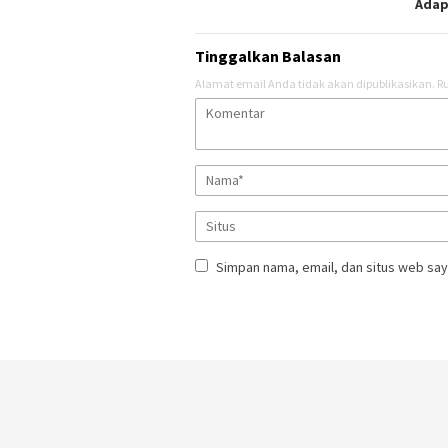
Adap
Tinggalkan Balasan
Alamat email Anda tidak akan dipublikasikan.
Ru
Simpan nama, email, dan situs web say