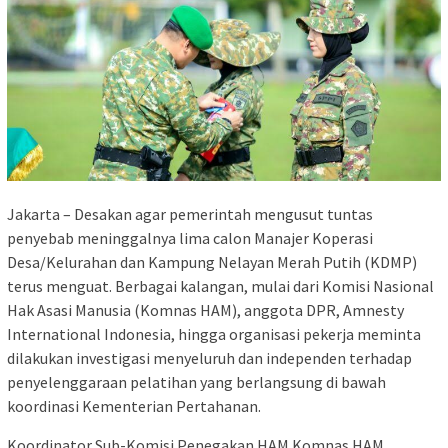
Jakarta – Desakan agar pemerintah mengusut tuntas
penyebab meninggalnya lima calon Manajer Koperasi
Desa/Kelurahan dan Kampung Nelayan Merah Putih (KDMP)
terus menguat. Berbagai kalangan, mulai dari Komisi Nasional
Hak Asasi Manusia (Komnas HAM), anggota DPR, Amnesty
International Indonesia, hingga organisasi pekerja meminta
dilakukan investigasi menyeluruh dan independen terhadap
penyelenggaraan pelatihan yang berlangsung di bawah
koordinasi Kementerian Pertahanan.
Koordinator Sub-Komisi Penegakan HAM Komnas HAM,