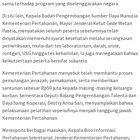
sama terhadap program yang diselenggarakan negara.
Di sisi lain, Kepala Badan Pengembangan Sumber Daya Manusia
Kementerian Pertahanan, Mayor Jenderal Ketut Gede Wetan
Pastia, menyatakan seluruh peserta sebelumnya telah
dinyatakan memenuhi syarat kesehatan melalui serangkaian
pemeriksaan, mulai dari tes laboratorium, darah, urine,
rontgen, USG hingga tes kehamilan. Ia juga menegaskan bahwa
keikutsertaan peserta bersifat sukarela.
Kementerian Pertahanan menyebut telah membantu proses
pemulangan jenazah, pemakaman, serta memberikan
santunan sebesar Rp50 juta kepada masing-masing keluarga
korban. Sementara Deputi Bidang Pengembangan Talenta dan
Daya Saing Koperasi, Destry Anna Sari, menyampaikan bahwa
pelaksanaan pelatihan sepenuhnya menjadi tanggung jawab
Kementerian Pertahanan.
Merespons berbagai masukan, Kepala Biro Informasi
Pertahanan Sekretariat Jenderal Kementerian Pertahanan,