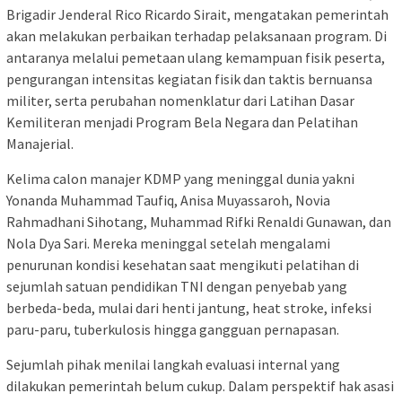
Brigadir Jenderal Rico Ricardo Sirait, mengatakan pemerintah
akan melakukan perbaikan terhadap pelaksanaan program. Di
antaranya melalui pemetaan ulang kemampuan fisik peserta,
pengurangan intensitas kegiatan fisik dan taktis bernuansa
militer, serta perubahan nomenklatur dari Latihan Dasar
Kemiliteran menjadi Program Bela Negara dan Pelatihan
Manajerial.
Kelima calon manajer KDMP yang meninggal dunia yakni
Yonanda Muhammad Taufiq, Anisa Muyassaroh, Novia
Rahmadhani Sihotang, Muhammad Rifki Renaldi Gunawan, dan
Nola Dya Sari. Mereka meninggal setelah mengalami
penurunan kondisi kesehatan saat mengikuti pelatihan di
sejumlah satuan pendidikan TNI dengan penyebab yang
berbeda-beda, mulai dari henti jantung, heat stroke, infeksi
paru-paru, tuberkulosis hingga gangguan pernapasan.
Sejumlah pihak menilai langkah evaluasi internal yang
dilakukan pemerintah belum cukup. Dalam perspektif hak asasi