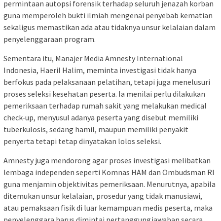
permintaan autopsi forensik terhadap seluruh jenazah korban
guna memperoleh bukti ilmiah mengenai penyebab kematian
sekaligus memastikan ada atau tidaknya unsur kelalaian dalam
penyelenggaraan program.
Sementara itu, Manajer Media Amnesty International
Indonesia, Haeril Halim, meminta investigasi tidak hanya
berfokus pada pelaksanaan pelatihan, tetapi juga menelusuri
proses seleksi kesehatan peserta. Ia menilai perlu dilakukan
pemeriksaan terhadap rumah sakit yang melakukan medical
check-up, menyusul adanya peserta yang disebut memiliki
tuberkulosis, sedang hamil, maupun memiliki penyakit
penyerta tetapi tetap dinyatakan lolos seleksi.
Amnesty juga mendorong agar proses investigasi melibatkan
lembaga independen seperti Komnas HAM dan Ombudsman RI
guna menjamin objektivitas pemeriksaan. Menurutnya, apabila
ditemukan unsur kelalaian, prosedur yang tidak manusiawi,
atau pemaksaan fisik di luar kemampuan medis peserta, maka
penyelenggara harus dimintai pertanggungjawaban secara