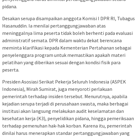
pidana.
Desakan serupa disampaikan anggota Komisi I DPR RI, Tubagus
Hasanuddin. Ia menilai pertanggungjawaban atas
meninggalnya lima peserta tidak boleh berhenti pada evaluasi
administratif semata. DPR dalam waktu dekat berencana
meminta klarifikasi kepada Kementerian Pertahanan sebagai
penyelenggara program untuk memastikan apakah materi
pelatihan yang diberikan sesuai dengan kondisi fisik para
peserta.
Presiden Asosiasi Serikat Pekerja Seluruh Indonesia (ASPEK
Indonesia), Mirah Sumirat, juga menyoroti perlakuan
pemerintah terhadap insiden tersebut. Menurutnya, apabila
kejadian serupa terjadi di perusahaan swasta, maka berbagai
institusi akan langsung melakukan audit keselamatan dan
kesehatan kerja (K3), penyelidikan pidana, hingga pemeriksaan
terhadap pemenuhan hak-hak korban. Karena itu, pemerintah
dinilai harus menerapkan standar pertanggungjawaban yang