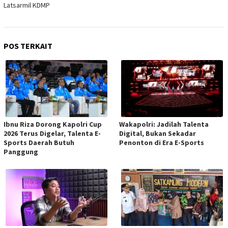
Latsarmil KDMP
POS TERKAIT
Ibnu Riza Dorong Kapolri Cup
Wakapolri: Jadilah Talenta
2026 Terus Digelar, Talenta E-
Digital, Bukan Sekadar
Sports Daerah Butuh
Penonton di Era E-Sports
Panggung