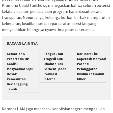
Pramono Ubaid Tanthowi, menegaskan bahwa seluruh potensi
kelalaian dalam pelaksanaan program harus diusut secara
transparan. Menurutnya, keluarga korban berhak memperoleh
kebenaran, keadilan, serta reparasi atas peristiwa yang
menyebabkan hilangnya nyawa lima peserta tersebut.
BACAAN LAINNYA
Kematian 5
Pengusutan
Dari Barak ke
Peserta KDMP,
Tragedi KDMP
Koperasi: Menyoal
Koalisi
Diminta Tak
Potensi
Masyarakat Sipil
Berhenti pada
Pelanggaran
Desak
Evaluasi
Hukum Latsarmil
Pemerintah
Internal
KDMP
Bertanggung
Jawab
Komnas HAM juga mendesak kepolisian segera mengajukan