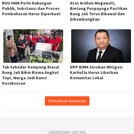
RUU HAM Perlu Dukungan
Atas Arahan Megawati,
Publik, Substansi dan Proses
Bintang Puspayoga Pastikan
Pembahasan Harus Diperkuat
Bang Jali Terus Dikawal dan
Dikembangkan
Tak Sekadar Kampung Biasa!
DPP BIMA Serukan Mitigasi
Bang Jali Bikin Risma Angkat
Karhutla Harus Libatkan
Topi, Warga Jadi Kunci
Komunitas Lokal
Kesuksesan
Tambahkan Komentar
JARINGAN SOCIAL