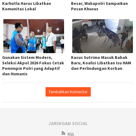
Karhutla Harus Libatkan
Besar, Wakapolri Sampaikan
Komunitas Lokal
Pesan Khusus
Gunakan Sistem Modern,
Kasus Sutrimo Masuk Babak
Seleksi Akpol 2026 Fokus Cetak
Baru, Koalisi Libatkan Isu HAM
Pemimpin Polri yang Adaptif
dan Perlindungan Korban
dan Humanis
Tambahkan Komentar
JARINGAN SOCIAL
RSS