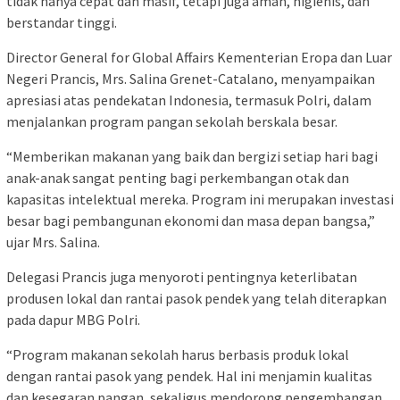
tidak hanya cepat dan masif, tetapi juga aman, higienis, dan
berstandar tinggi.
Director General for Global Affairs Kementerian Eropa dan Luar
Negeri Prancis, Mrs. Salina Grenet-Catalano, menyampaikan
apresiasi atas pendekatan Indonesia, termasuk Polri, dalam
menjalankan program pangan sekolah berskala besar.
“Memberikan makanan yang baik dan bergizi setiap hari bagi
anak-anak sangat penting bagi perkembangan otak dan
kapasitas intelektual mereka. Program ini merupakan investasi
besar bagi pembangunan ekonomi dan masa depan bangsa,”
ujar Mrs. Salina.
Delegasi Prancis juga menyoroti pentingnya keterlibatan
produsen lokal dan rantai pasok pendek yang telah diterapkan
pada dapur MBG Polri.
“Program makanan sekolah harus berbasis produk lokal
dengan rantai pasok yang pendek. Hal ini menjamin kualitas
dan kesegaran pangan, sekaligus mendorong pengembangan