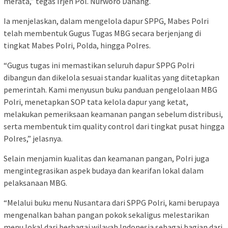
merata,” tegas Irjen Pol. Nurworo Danang.
Ia menjelaskan, dalam mengelola dapur SPPG, Mabes Polri
telah membentuk Gugus Tugas MBG secara berjenjang di
tingkat Mabes Polri, Polda, hingga Polres.
“Gugus tugas ini memastikan seluruh dapur SPPG Polri
dibangun dan dikelola sesuai standar kualitas yang ditetapkan
pemerintah. Kami menyusun buku panduan pengelolaan MBG
Polri, menetapkan SOP tata kelola dapur yang ketat,
melakukan pemeriksaan keamanan pangan sebelum distribusi,
serta membentuk tim quality control dari tingkat pusat hingga
Polres,” jelasnya.
Selain menjamin kualitas dan keamanan pangan, Polri juga
mengintegrasikan aspek budaya dan kearifan lokal dalam
pelaksanaan MBG.
“Melalui buku menu Nusantara dari SPPG Polri, kami berupaya
mengenalkan bahan pangan pokok sekaligus melestarikan
menu lokal dari berbagai wilayah Indonesia sebagai bagian dari