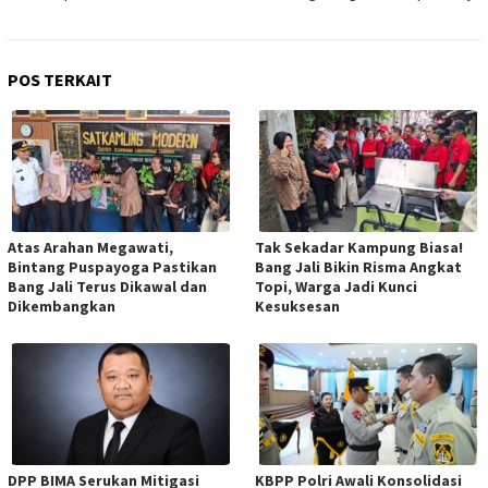
POS TERKAIT
Atas Arahan Megawati,
Tak Sekadar Kampung Biasa!
Bintang Puspayoga Pastikan
Bang Jali Bikin Risma Angkat
Bang Jali Terus Dikawal dan
Topi, Warga Jadi Kunci
Dikembangkan
Kesuksesan
DPP BIMA Serukan Mitigasi
KBPP Polri Awali Konsolidasi