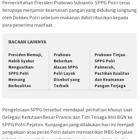
Pemerintahan Presiden Prabowo Subianto. SPPG Polri terus
berupaya menjamin keamanan pangan yang didukung langsung
oleh Dokkes Polri sebelum makanan didistribusikan kepada
para penerima manfaat.
BACAAN LAINNYA
Presiden Memuji,
Prabowo
Prabowo Tinjau
Habib Syakur
Beberkan
SPPG Polri
Menguatkan:
Alasan SPPG
Palmerah,
SPPG Polri
Polri Layak
Pastikan Kualitas
Memang
Disebut yang
dan Keamanan
Berkualitas
Terbaik
Pangan Terjaga
Pengelolaan SPPG tersebut mendapat perhatian khusus saat
Delegasi Kedutaan Besar Prancis dan Tim Tenaga Ahli BGN ke
SPPG Polri Pejaten. Kunjungan yang dilakukan hari ini menjadi
pengakuan atas peran Polri dalam memastikan MBG berjalan