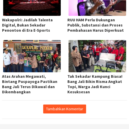
Wakapolri: Jadilah Talenta
RUU HAM Perlu Dukungan
Digital, Bukan Sekadar
Publik, Substansi dan Proses
Penonton di Era E-Sports
Pembahasan Harus Diperkuat
Atas Arahan Megawati,
Tak Sekadar Kampung Biasa!
Bintang Puspayoga Pastikan
Bang Jali Bikin Risma Angkat
Bang Jali Terus Dikawal dan
Topi, Warga Jadi Kunci
Dikembangkan
Kesuksesan
Tambahkan Komentar