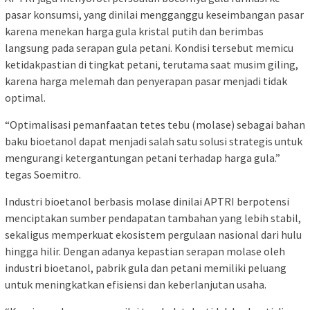
pasar konsumsi, yang dinilai mengganggu keseimbangan pasar
karena menekan harga gula kristal putih dan berimbas
langsung pada serapan gula petani. Kondisi tersebut memicu
ketidakpastian di tingkat petani, terutama saat musim giling,
karena harga melemah dan penyerapan pasar menjadi tidak
optimal.
“Optimalisasi pemanfaatan tetes tebu (molase) sebagai bahan
baku bioetanol dapat menjadi salah satu solusi strategis untuk
mengurangi ketergantungan petani terhadap harga gula.”
tegas Soemitro.
Industri bioetanol berbasis molase dinilai APTRI berpotensi
menciptakan sumber pendapatan tambahan yang lebih stabil,
sekaligus memperkuat ekosistem pergulaan nasional dari hulu
hingga hilir. Dengan adanya kepastian serapan molase oleh
industri bioetanol, pabrik gula dan petani memiliki peluang
untuk meningkatkan efisiensi dan keberlanjutan usaha.