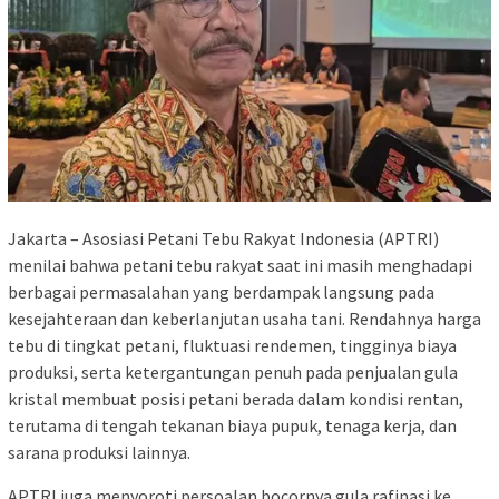
Jakarta – Asosiasi Petani Tebu Rakyat Indonesia (APTRI)
menilai bahwa petani tebu rakyat saat ini masih menghadapi
berbagai permasalahan yang berdampak langsung pada
kesejahteraan dan keberlanjutan usaha tani. Rendahnya harga
tebu di tingkat petani, fluktuasi rendemen, tingginya biaya
produksi, serta ketergantungan penuh pada penjualan gula
kristal membuat posisi petani berada dalam kondisi rentan,
terutama di tengah tekanan biaya pupuk, tenaga kerja, dan
sarana produksi lainnya.
APTRI juga menyoroti persoalan bocornya gula rafinasi ke