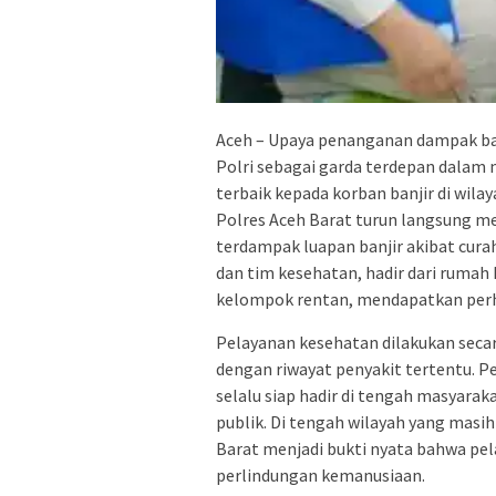
Aceh – Upaya penanganan dampak ban
Polri sebagai garda terdepan dalam
terbaik kepada korban banjir di wila
Polres Aceh Barat turun langsung m
terdampak luapan banjir akibat curah
dan tim kesehatan, hadir dari ruma
kelompok rentan, mendapatkan perha
Pelayanan kesehatan dilakukan secar
dengan riwayat penyakit tertentu. P
selalu siap hadir di tengah masyara
publik. Di tengah wilayah yang masi
Barat menjadi bukti nyata bahwa pel
perlindungan kemanusiaan.