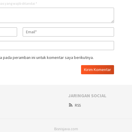
as yang wajib ditandai
*
a pada peramban ini untuk komentar saya berikutnya.
JARINGAN SOCIAL
RSS
Bisnisjava.com