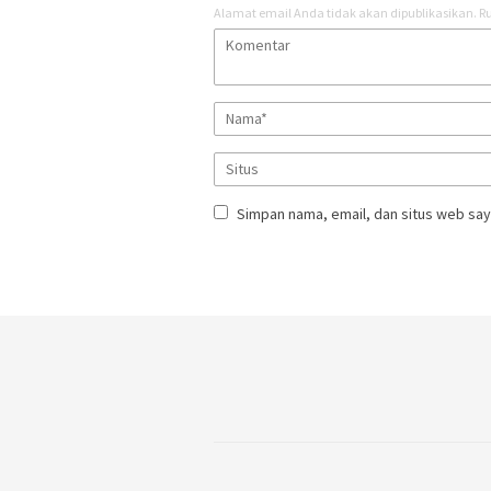
Alamat email Anda tidak akan dipublikasikan.
Ru
Simpan nama, email, dan situs web say