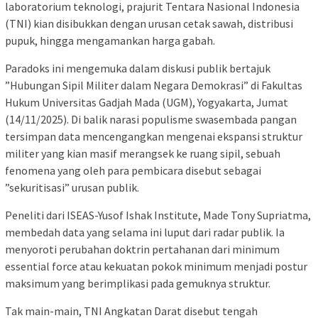
laboratorium teknologi, prajurit Tentara Nasional Indonesia
(TNI) kian disibukkan dengan urusan cetak sawah, distribusi
pupuk, hingga mengamankan harga gabah.
Paradoks ini mengemuka dalam diskusi publik bertajuk
”Hubungan Sipil Militer dalam Negara Demokrasi” di Fakultas
Hukum Universitas Gadjah Mada (UGM), Yogyakarta, Jumat
(14/11/2025). Di balik narasi populisme swasembada pangan
tersimpan data mencengangkan mengenai ekspansi struktur
militer yang kian masif merangsek ke ruang sipil, sebuah
fenomena yang oleh para pembicara disebut sebagai
”sekuritisasi” urusan publik.
Peneliti dari ISEAS-Yusof Ishak Institute, Made Tony Supriatma,
membedah data yang selama ini luput dari radar publik. Ia
menyoroti perubahan doktrin pertahanan dari minimum
essential force atau kekuatan pokok minimum menjadi postur
maksimum yang berimplikasi pada gemuknya struktur.
Tak main-main, TNI Angkatan Darat disebut tengah