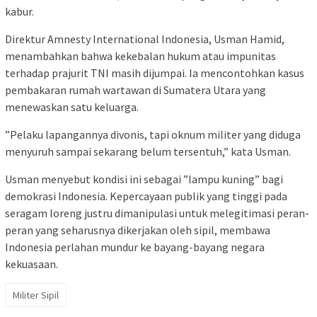
kabur.
Direktur Amnesty International Indonesia, Usman Hamid,
menambahkan bahwa kekebalan hukum atau impunitas
terhadap prajurit TNI masih dijumpai. Ia mencontohkan kasus
pembakaran rumah wartawan di Sumatera Utara yang
menewaskan satu keluarga.
”Pelaku lapangannya divonis, tapi oknum militer yang diduga
menyuruh sampai sekarang belum tersentuh,” kata Usman.
Usman menyebut kondisi ini sebagai ”lampu kuning” bagi
demokrasi Indonesia. Kepercayaan publik yang tinggi pada
seragam loreng justru dimanipulasi untuk melegitimasi peran-
peran yang seharusnya dikerjakan oleh sipil, membawa
Indonesia perlahan mundur ke bayang-bayang negara
kekuasaan.
Militer Sipil