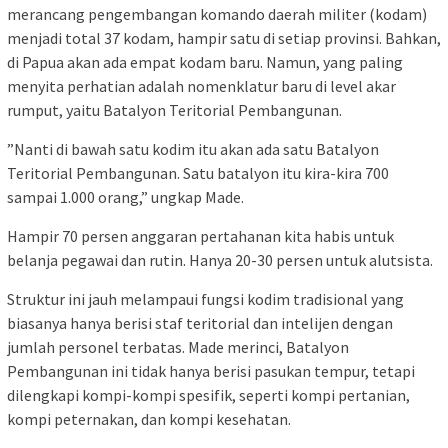
merancang pengembangan komando daerah militer (kodam)
menjadi total 37 kodam, hampir satu di setiap provinsi. Bahkan,
di Papua akan ada empat kodam baru. Namun, yang paling
menyita perhatian adalah nomenklatur baru di level akar
rumput, yaitu Batalyon Teritorial Pembangunan.
”Nanti di bawah satu kodim itu akan ada satu Batalyon
Teritorial Pembangunan. Satu batalyon itu kira-kira 700
sampai 1.000 orang,” ungkap Made.
Hampir 70 persen anggaran pertahanan kita habis untuk
belanja pegawai dan rutin. Hanya 20-30 persen untuk alutsista.
Struktur ini jauh melampaui fungsi kodim tradisional yang
biasanya hanya berisi staf teritorial dan intelijen dengan
jumlah personel terbatas. Made merinci, Batalyon
Pembangunan ini tidak hanya berisi pasukan tempur, tetapi
dilengkapi kompi-kompi spesifik, seperti kompi pertanian,
kompi peternakan, dan kompi kesehatan.