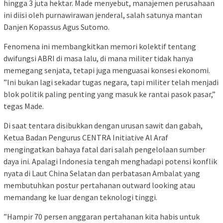
hingga 3 juta hektar. Made menyebut, manajemen perusahaan
ini diisi oleh purnawirawan jenderal, salah satunya mantan
Danjen Kopassus Agus Sutomo.
Fenomena ini membangkitkan memori kolektif tentang
dwifungsi ABRI di masa lalu, di mana militer tidak hanya
memegang senjata, tetapi juga menguasai konsesi ekonomi.
”Ini bukan lagi sekadar tugas negara, tapi militer telah menjadi
blok politik paling penting yang masuk ke rantai pasok pasar,”
tegas Made.
Di saat tentara disibukkan dengan urusan sawit dan gabah,
Ketua Badan Pengurus CENTRA Initiative Al Araf
mengingatkan bahaya fatal dari salah pengelolaan sumber
daya ini. Apalagi Indonesia tengah menghadapi potensi konflik
nyata di Laut China Selatan dan perbatasan Ambalat yang
membutuhkan postur pertahanan outward looking atau
memandang ke luar dengan teknologi tinggi.
”Hampir 70 persen anggaran pertahanan kita habis untuk