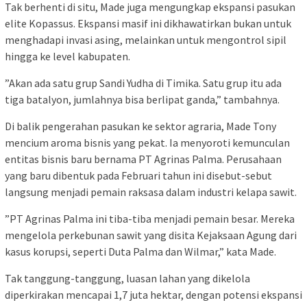
Tak berhenti di situ, Made juga mengungkap ekspansi pasukan
elite Kopassus. Ekspansi masif ini dikhawatirkan bukan untuk
menghadapi invasi asing, melainkan untuk mengontrol sipil
hingga ke level kabupaten.
”Akan ada satu grup Sandi Yudha di Timika. Satu grup itu ada
tiga batalyon, jumlahnya bisa berlipat ganda,” tambahnya.
Di balik pengerahan pasukan ke sektor agraria, Made Tony
mencium aroma bisnis yang pekat. Ia menyoroti kemunculan
entitas bisnis baru bernama PT Agrinas Palma. Perusahaan
yang baru dibentuk pada Februari tahun ini disebut-sebut
langsung menjadi pemain raksasa dalam industri kelapa sawit.
”PT Agrinas Palma ini tiba-tiba menjadi pemain besar. Mereka
mengelola perkebunan sawit yang disita Kejaksaan Agung dari
kasus korupsi, seperti Duta Palma dan Wilmar,” kata Made.
Tak tanggung-tanggung, luasan lahan yang dikelola
diperkirakan mencapai 1,7 juta hektar, dengan potensi ekspansi