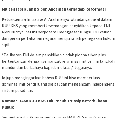
Militerisasi Ruang Siber, Ancaman terhadap Reformasi
Ketua Centra Initiative Al Araf menyoroti adanya pasal dalam
RUU KKS yang memberi kewenangan penyidikan kepada TNI.
Menurutnya, hal itu berpotensi menggeser fungsi TNI keluar
dari peran pertahanan negara menuju ranah penegakan hukum
sipil.
“Pelibatan TNI dalam penyidikan tindak pidana siber jelas
bertentangan dengan semangat reformasi militer. Ini langkah
mundur dan berbahaya bagi demokrasi,” tegasnya.
Ia juga mengingatkan bahwa RUU ini bisa memperluas
dominasi militer di ruang digital dan mengancam independensi
sistem peradilan.
Komnas HAM: RUU KKS Tak Penuhi Prinsip Keterbukaan
Publik
Sementara itu, Komisioner Komnas HAM RI, Saurin Siagian,