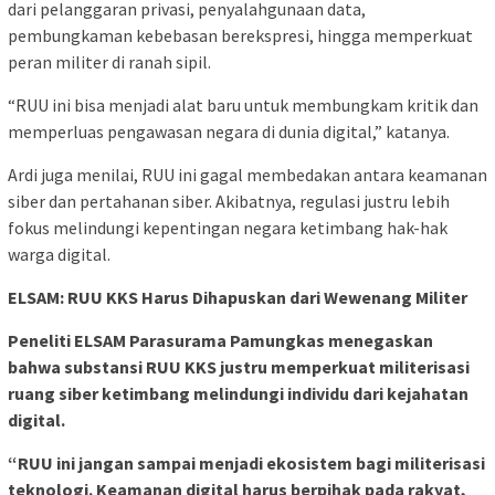
dari pelanggaran privasi, penyalahgunaan data,
pembungkaman kebebasan berekspresi, hingga memperkuat
peran militer di ranah sipil.
“RUU ini bisa menjadi alat baru untuk membungkam kritik dan
memperluas pengawasan negara di dunia digital,” katanya.
Ardi juga menilai, RUU ini gagal membedakan antara keamanan
siber dan pertahanan siber. Akibatnya, regulasi justru lebih
fokus melindungi kepentingan negara ketimbang hak-hak
warga digital.
ELSAM: RUU KKS Harus Dihapuskan dari Wewenang Militer
Peneliti ELSAM Parasurama Pamungkas menegaskan
bahwa substansi RUU KKS justru memperkuat militerisasi
ruang siber ketimbang melindungi individu dari kejahatan
digital.
“RUU ini jangan sampai menjadi ekosistem bagi militerisasi
teknologi. Keamanan digital harus berpihak pada rakyat,