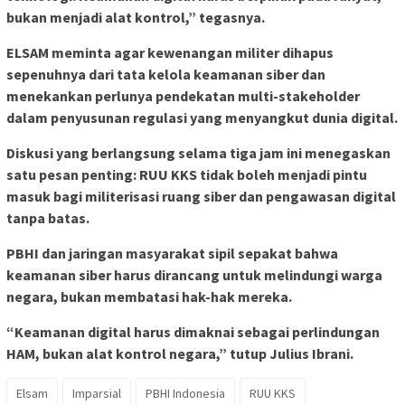
bukan menjadi alat kontrol,” tegasnya.
ELSAM meminta agar kewenangan militer dihapus
sepenuhnya dari tata kelola keamanan siber dan
menekankan perlunya pendekatan multi-stakeholder
dalam penyusunan regulasi yang menyangkut dunia digital.
Diskusi yang berlangsung selama tiga jam ini menegaskan
satu pesan penting: RUU KKS tidak boleh menjadi pintu
masuk bagi militerisasi ruang siber dan pengawasan digital
tanpa batas.
PBHI dan jaringan masyarakat sipil sepakat bahwa
keamanan siber harus dirancang untuk melindungi warga
negara, bukan membatasi hak-hak mereka.
“Keamanan digital harus dimaknai sebagai perlindungan
HAM, bukan alat kontrol negara,” tutup Julius Ibrani.
Elsam
Imparsial
PBHI Indonesia
RUU KKS