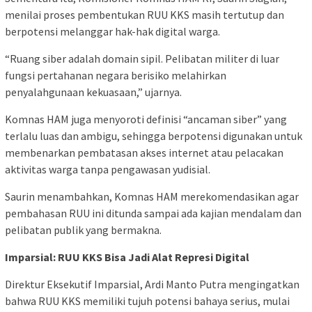
menilai proses pembentukan RUU KKS masih tertutup dan
berpotensi melanggar hak-hak digital warga.
“Ruang siber adalah domain sipil. Pelibatan militer di luar
fungsi pertahanan negara berisiko melahirkan
penyalahgunaan kekuasaan,” ujarnya.
Komnas HAM juga menyoroti definisi “ancaman siber” yang
terlalu luas dan ambigu, sehingga berpotensi digunakan untuk
membenarkan pembatasan akses internet atau pelacakan
aktivitas warga tanpa pengawasan yudisial.
Saurin menambahkan, Komnas HAM merekomendasikan agar
pembahasan RUU ini ditunda sampai ada kajian mendalam dan
pelibatan publik yang bermakna.
Imparsial: RUU KKS Bisa Jadi Alat Represi Digital
Direktur Eksekutif Imparsial, Ardi Manto Putra mengingatkan
bahwa RUU KKS memiliki tujuh potensi bahaya serius, mulai