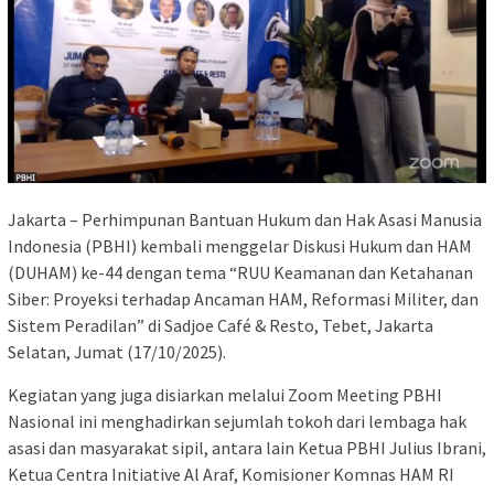
Jakarta – Perhimpunan Bantuan Hukum dan Hak Asasi Manusia
Indonesia (PBHI) kembali menggelar Diskusi Hukum dan HAM
(DUHAM) ke-44 dengan tema “RUU Keamanan dan Ketahanan
Siber: Proyeksi terhadap Ancaman HAM, Reformasi Militer, dan
Sistem Peradilan” di Sadjoe Café & Resto, Tebet, Jakarta
Selatan, Jumat (17/10/2025).
Kegiatan yang juga disiarkan melalui Zoom Meeting PBHI
Nasional ini menghadirkan sejumlah tokoh dari lembaga hak
asasi dan masyarakat sipil, antara lain Ketua PBHI Julius Ibrani,
Ketua Centra Initiative Al Araf, Komisioner Komnas HAM RI