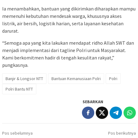
Ia menambahkan, bantuan yang dikirimkan diharapkan mampu
memenuhi kebutuhan mendesak warga, khususnya akses
listrik, air bersih, logistik harian, serta layanan kesehatan
darurat.
“Semoga apa yang kita lakukan mendapat ridho Allah SWT dan
menjadi implementasi dari tagline Polri untuk Masyarakat.
Kami berkomitmen hadir di tengah kesulitan rakyat,”
pungkasnya.
Banjir & Longsor NTT
Bantuan Kemanusiaan Polri
Polri
Polri Bantu NTT
SEBARKAN
Navigasi
Pos sebelumnya
Pos berikutnya