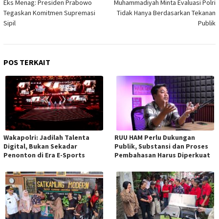
pos
Eks Menag: Presiden Prabowo
Muhammadiyah Minta Evaluasi Polri
Tegaskan Komitmen Supremasi
Tidak Hanya Berdasarkan Tekanan
Sipil
Publik
POS TERKAIT
Wakapolri: Jadilah Talenta
RUU HAM Perlu Dukungan
Digital, Bukan Sekadar
Publik, Substansi dan Proses
Penonton di Era E-Sports
Pembahasan Harus Diperkuat