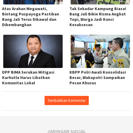
Atas Arahan Megawati,
Tak Sekadar Kampung Biasa!
Bintang Puspayoga Pastikan
Bang Jali Bikin Risma Angkat
Bang Jali Terus Dikawal dan
Topi, Warga Jadi Kunci
Dikembangkan
Kesuksesan
DPP BIMA Serukan Mitigasi
KBPP Polri Awali Konsolidasi
Karhutla Harus Libatkan
Besar, Wakapolri Sampaikan
Komunitas Lokal
Pesan Khusus
Tambahkan Komentar
JARINGAN SOCIAL