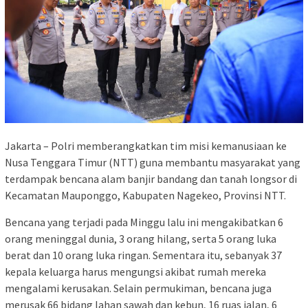
Jakarta – Polri memberangkatkan tim misi kemanusiaan ke
Nusa Tenggara Timur (NTT) guna membantu masyarakat yang
terdampak bencana alam banjir bandang dan tanah longsor di
Kecamatan Mauponggo, Kabupaten Nagekeo, Provinsi NTT.
Bencana yang terjadi pada Minggu lalu ini mengakibatkan 6
orang meninggal dunia, 3 orang hilang, serta 5 orang luka
berat dan 10 orang luka ringan. Sementara itu, sebanyak 37
kepala keluarga harus mengungsi akibat rumah mereka
mengalami kerusakan. Selain permukiman, bencana juga
merusak 66 bidang lahan sawah dan kebun, 16 ruas jalan, 6