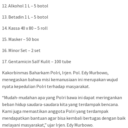
12. Alkohol 1 L – 5 botol
13. Betadin 1 L – 5 botol
14. Kassa 40 x 80 – 5 roll
15. Masker – 50 box
16. Minor Set – 2 set
17. Gentamicin Salf Kulit – 100 tube
Kakorbinmas Baharkam Polri, Irjen. Pol. Edy Murbowo,
menegaskan bahwa misi kemanusiaan ini merupakan wujud
nyata kepedulian Polri terhadap masyarakat.
“Mudah-mudahan apa yang Polri bawa ini dapat meringankan
beban hidup saudara-saudara kita yang terdampak bencana.
Kami juga memastikan anggota Polri yang terdampak
mendapatkan bantuan agar bisa kembali bertugas dengan baik
melayani masyarakat,” ujar Irjen. Edy Murbowo.