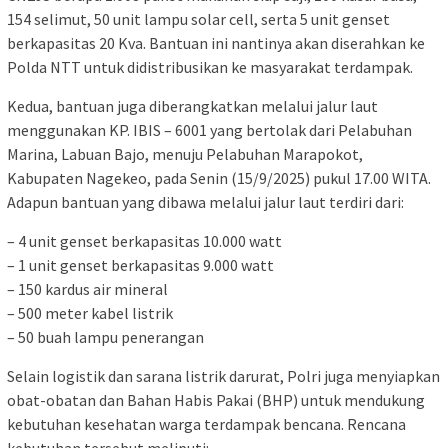
154 selimut, 50 unit lampu solar cell, serta 5 unit genset
berkapasitas 20 Kva. Bantuan ini nantinya akan diserahkan ke
Polda NTT untuk didistribusikan ke masyarakat terdampak.
Kedua, bantuan juga diberangkatkan melalui jalur laut
menggunakan KP. IBIS – 6001 yang bertolak dari Pelabuhan
Marina, Labuan Bajo, menuju Pelabuhan Marapokot,
Kabupaten Nagekeo, pada Senin (15/9/2025) pukul 17.00 WITA.
Adapun bantuan yang dibawa melalui jalur laut terdiri dari:
– 4 unit genset berkapasitas 10.000 watt
– 1 unit genset berkapasitas 9.000 watt
– 150 kardus air mineral
– 500 meter kabel listrik
– 50 buah lampu penerangan
Selain logistik dan sarana listrik darurat, Polri juga menyiapkan
obat-obatan dan Bahan Habis Pakai (BHP) untuk mendukung
kebutuhan kesehatan warga terdampak bencana. Rencana