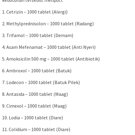
kebutuhan tersebut meliputi:
1. Cetrizin – 1000 tablet (Alergi)
2. Methylprednisolon – 1000 tablet (Radang)
3. Trifamol – 1000 tablet (Demam)
4. Asam Mefenamat – 1000 tablet (Anti Nyeri)
5. Amoksicilin 500 mg – 1000 tablet (Antibiotik)
6. Ambroxol – 1000 tablet (Batuk)
7. Lodecon – 1000 tablet (Batuk Pilek)
8. Antasida – 1000 tablet (Maag)
9. Cimexol – 1000 tablet (Maag)
10. Lodia – 1000 tablet (Diare)
11. Colidium – 1000 tablet (Diare)