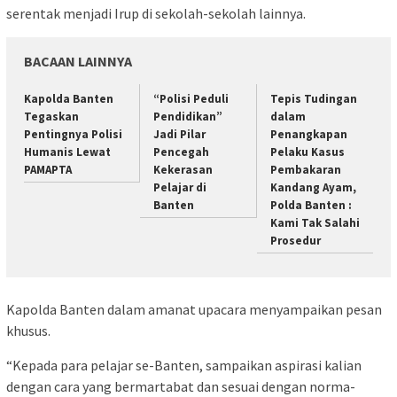
serentak menjadi Irup di sekolah-sekolah lainnya.
BACAAN LAINNYA
Kapolda Banten
“Polisi Peduli
Tepis Tudingan
Tegaskan
Pendidikan”
dalam
Pentingnya Polisi
Jadi Pilar
Penangkapan
Humanis Lewat
Pencegah
Pelaku Kasus
PAMAPTA
Kekerasan
Pembakaran
Pelajar di
Kandang Ayam,
Banten
Polda Banten :
Kami Tak Salahi
Prosedur
Kapolda Banten dalam amanat upacara menyampaikan pesan
khusus.
“Kepada para pelajar se-Banten, sampaikan aspirasi kalian
dengan cara yang bermartabat dan sesuai dengan norma-