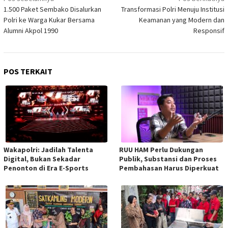
pos
1.500 Paket Sembako Disalurkan
Transformasi Polri Menuju Institusi
Polri ke Warga Kukar Bersama
Keamanan yang Modern dan
Alumni Akpol 1990
Responsif
POS TERKAIT
Wakapolri: Jadilah Talenta
RUU HAM Perlu Dukungan
Digital, Bukan Sekadar
Publik, Substansi dan Proses
Penonton di Era E-Sports
Pembahasan Harus Diperkuat