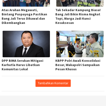
Atas Arahan Megawati,
Tak Sekadar Kampung Biasa!
Bintang Puspayoga Pastikan
Bang Jali Bikin Risma Angkat
Bang Jali Terus Dikawal dan
Topi, Warga Jadi Kunci
Dikembangkan
Kesuksesan
DPP BIMA Serukan Mitigasi
KBPP Polri Awali Konsolidasi
Karhutla Harus Libatkan
Besar, Wakapolri Sampaikan
Komunitas Lokal
Pesan Khusus
Tambahkan Komentar