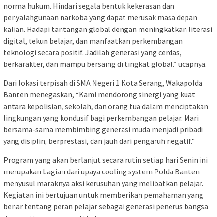
norma hukum. Hindari segala bentuk kekerasan dan
penyalahgunaan narkoba yang dapat merusak masa depan
kalian. Hadapi tantangan global dengan meningkatkan literasi
digital, tekun belajar, dan manfaatkan perkembangan
teknologi secara positif. Jadilah generasi yang cerdas,
berkarakter, dan mampu bersaing di tingkat global.” ucapnya.
Dari lokasi terpisah di SMA Negeri 1 Kota Serang, Wakapolda
Banten menegaskan, “Kami mendorong sinergi yang kuat
antara kepolisian, sekolah, dan orang tua dalam menciptakan
lingkungan yang kondusif bagi perkembangan pelajar. Mari
bersama-sama membimbing generasi muda menjadi pribadi
yang disiplin, berprestasi, dan jauh dari pengaruh negatif.”
Program yang akan berlanjut secara rutin setiap hari Senin ini
merupakan bagian dari upaya cooling system Polda Banten
menyusul maraknya aksi kerusuhan yang melibatkan pelajar.
Kegiatan ini bertujuan untuk memberikan pemahaman yang
benar tentang peran pelajar sebagai generasi penerus bangsa