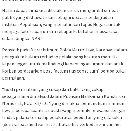
Hal ini dapat dimaknai ditujukan untuk mengambil simpati
publik yang dikhawatirkan sebagai upaya mendegradasi
institusi Kepolisian, yang menjalankan tugas Negara untuk
menjaga ketertiban umum sebagai kebutuhan masyarakat
dalam bingkai NKRI.
Penyidik pada Ditreskrimum Polda Metro Jaya, katanya, dalam
penegakan hukum terhadap pelaku penghasutan memiliki
kepentingan untuk melindungi kepentingan umum dan anak
korban berdasarkan post factum (ius constitum) berupa bukti
permulaan.
“Bukti permulaan yang cukup dan bukti yang cukup
sebagaimana dimaksud dalam Putusan Mahkamah Konstitusi
Nomor 21/PUU-XII/2014 yang dimaknai pemenuhan minimum
bewijs berupa kuantitas bukti yang memiliki relevansi dengan
tindak pidana terhadap pelaku atas pebuatan yang dilakukan
(de strafbaarheid van het feit atau het verboden zjir van het