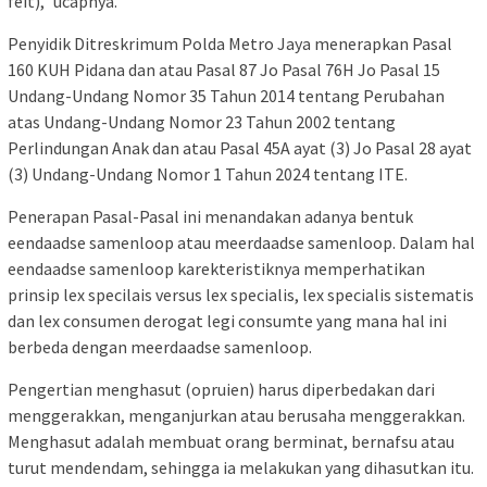
feit),” ucapnya.
Penyidik Ditreskrimum Polda Metro Jaya menerapkan Pasal
160 KUH Pidana dan atau Pasal 87 Jo Pasal 76H Jo Pasal 15
Undang-Undang Nomor 35 Tahun 2014 tentang Perubahan
atas Undang-Undang Nomor 23 Tahun 2002 tentang
Perlindungan Anak dan atau Pasal 45A ayat (3) Jo Pasal 28 ayat
(3) Undang-Undang Nomor 1 Tahun 2024 tentang ITE.
Penerapan Pasal-Pasal ini menandakan adanya bentuk
eendaadse samenloop atau meerdaadse samenloop. Dalam hal
eendaadse samenloop karekteristiknya memperhatikan
prinsip lex specilais versus lex specialis, lex specialis sistematis
dan lex consumen derogat legi consumte yang mana hal ini
berbeda dengan meerdaadse samenloop.
Pengertian menghasut (opruien) harus diperbedakan dari
menggerakkan, menganjurkan atau berusaha menggerakkan.
Menghasut adalah membuat orang berminat, bernafsu atau
turut mendendam, sehingga ia melakukan yang dihasutkan itu.