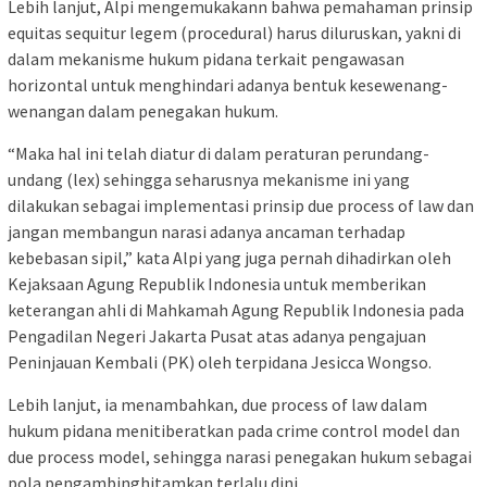
Lebih lanjut, Alpi mengemukakann bahwa pemahaman prinsip
equitas sequitur legem (procedural) harus diluruskan, yakni di
dalam mekanisme hukum pidana terkait pengawasan
horizontal untuk menghindari adanya bentuk kesewenang-
wenangan dalam penegakan hukum.
“Maka hal ini telah diatur di dalam peraturan perundang-
undang (lex) sehingga seharusnya mekanisme ini yang
dilakukan sebagai implementasi prinsip due process of law dan
jangan membangun narasi adanya ancaman terhadap
kebebasan sipil,” kata Alpi yang juga pernah dihadirkan oleh
Kejaksaan Agung Republik Indonesia untuk memberikan
keterangan ahli di Mahkamah Agung Republik Indonesia pada
Pengadilan Negeri Jakarta Pusat atas adanya pengajuan
Peninjauan Kembali (PK) oleh terpidana Jesicca Wongso.
Lebih lanjut, ia menambahkan, due process of law dalam
hukum pidana menitiberatkan pada crime control model dan
due process model, sehingga narasi penegakan hukum sebagai
pola pengambinghitamkan terlalu dini.