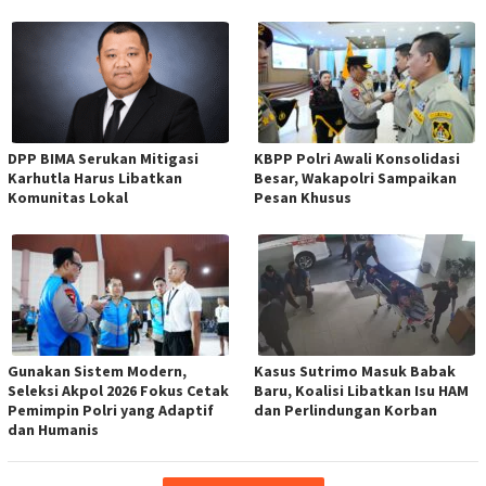
DPP BIMA Serukan Mitigasi
KBPP Polri Awali Konsolidasi
Karhutla Harus Libatkan
Besar, Wakapolri Sampaikan
Komunitas Lokal
Pesan Khusus
Gunakan Sistem Modern,
Kasus Sutrimo Masuk Babak
Seleksi Akpol 2026 Fokus Cetak
Baru, Koalisi Libatkan Isu HAM
Pemimpin Polri yang Adaptif
dan Perlindungan Korban
dan Humanis