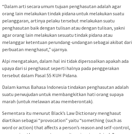
“Dalam arti secara umum tujuan penghasutan adalah agar
orang lain melakukan tindak pidana untuk melakukan suatu
pelanggaran, artinya pelaku tersebut melakukan suatu
penghasutan baik dengan tulisan atau dengan tulisan, yakni
agar orang lain melakukan sesuatu tindak pidana atau
melanggar ketentuan perundang-undangan sebagai akibat dari
perbuatan menghasut,” ujarnya.
Alpi mengatakan, dalam hal ini tidak dipersoalkan apakah ada
upaya dari si penghasut seperti halnya pada penggerakan
tersebut dalam Pasal 55 KUH Pidana.
Dalam kamus Bahasa Indonesia tindakan penghasutan adalah
suatu perwujudan untuk membangkitkan hati orang supaya
marah (untuk melawan atau memberontak).
Sementara itu menurut Black’s Law Dictionary menghasut
diartikan sebagai “provocation” yaitu “something (such as
word or action) that affects a person’s reason and self-control,