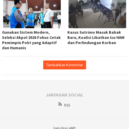
Gunakan Sistem Modern,
Kasus Sutrimo Masuk Babak
Seleksi Akpol 2026 Fokus Cetak
Baru, Koalisi Libatkan Isu HAM
Pemimpin Polri yang Adaptif
dan Perlindungan Korban
dan Humanis
Tambahkan Komentar
JARINGAN SOCIAL
RSS
Versi Non AMP