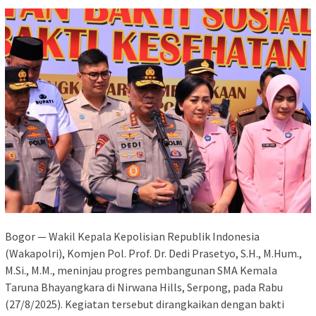
Bogor — Wakil Kepala Kepolisian Republik Indonesia
(Wakapolri), Komjen Pol. Prof. Dr. Dedi Prasetyo, S.H., M.Hum.,
M.Si., M.M., meninjau progres pembangunan SMA Kemala
Taruna Bhayangkara di Nirwana Hills, Serpong, pada Rabu
(27/8/2025). Kegiatan tersebut dirangkaikan dengan bakti