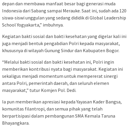
depan dan membawa manfaat besar bagi generasi muda
Indonesia dari Sabang sampai Merauke. Saat ini, sudah ada 120
siswa-siswi unggulan yang sedang dididik di Global Leadership
School Yogyakarta,” imbuhnya.
Kegiatan bakti sosial dan bakti kesehatan yang digelar kali ini
juga menjadi bentuk pengabdian Polri kepada masyarakat,
khususnya di wilayah Gunung Sindur dan Kabupaten Bogor.
“Melalui bakti sosial dan bakti kesehatan ini, Polri ingin
memberikan kontribusi nyata bagi masyarakat. Kegiatan ini
sekaligus menjadi momentum untuk mempererat sinergi
antara Polri, pemerintah daerah, dan seluruh elemen
masyarakat,” tutur Komjen Pol. Dedi.
Ia pun memberikan apresiasi kepada Yayasan Kader Bangsa,
komunitas filantropi, dan semua pihak yang telah
berpartisipasi dalam pembangunan SMA Kemala Taruna
Bhayangkara.