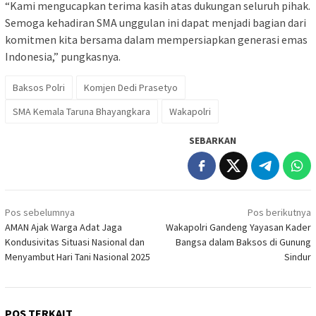
“Kami mengucapkan terima kasih atas dukungan seluruh pihak.
Semoga kehadiran SMA unggulan ini dapat menjadi bagian dari
komitmen kita bersama dalam mempersiapkan generasi emas
Indonesia,” pungkasnya.
Baksos Polri
Komjen Dedi Prasetyo
SMA Kemala Taruna Bhayangkara
Wakapolri
SEBARKAN
Navigasi
Pos sebelumnya
Pos berikutnya
pos
AMAN Ajak Warga Adat Jaga
Wakapolri Gandeng Yayasan Kader
Kondusivitas Situasi Nasional dan
Bangsa dalam Baksos di Gunung
Menyambut Hari Tani Nasional 2025
Sindur
POS TERKAIT