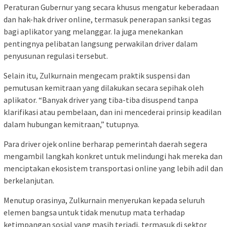
Peraturan Gubernur yang secara khusus mengatur keberadaan
dan hak-hak driver online, termasuk penerapan sanksi tegas
bagi aplikator yang melanggar. Ia juga menekankan
pentingnya pelibatan langsung perwakilan driver dalam
penyusunan regulasi tersebut.
Selain itu, Zulkurnain mengecam praktik suspensi dan
pemutusan kemitraan yang dilakukan secara sepihak oleh
aplikator. “Banyak driver yang tiba-tiba disuspend tanpa
klarifikasi atau pembelaan, dan ini mencederai prinsip keadilan
dalam hubungan kemitraan,” tutupnya.
Para driver ojek online berharap pemerintah daerah segera
mengambil langkah konkret untuk melindungi hak mereka dan
menciptakan ekosistem transportasi online yang lebih adil dan
berkelanjutan.
Menutup orasinya, Zulkurnain menyerukan kepada seluruh
elemen bangsa untuk tidak menutup mata terhadap
ketimpangan sosial yang masih terjadi, termasuk di sektor