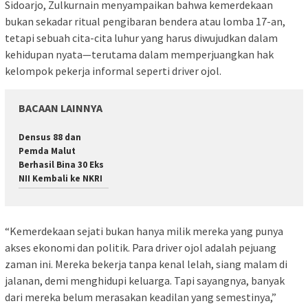
Sidoarjo, Zulkurnain menyampaikan bahwa kemerdekaan
bukan sekadar ritual pengibaran bendera atau lomba 17-an,
tetapi sebuah cita-cita luhur yang harus diwujudkan dalam
kehidupan nyata—terutama dalam memperjuangkan hak
kelompok pekerja informal seperti driver ojol.
BACAAN LAINNYA
Densus 88 dan
Pemda Malut
Berhasil Bina 30 Eks
NII Kembali ke NKRI
“Kemerdekaan sejati bukan hanya milik mereka yang punya
akses ekonomi dan politik. Para driver ojol adalah pejuang
zaman ini. Mereka bekerja tanpa kenal lelah, siang malam di
jalanan, demi menghidupi keluarga. Tapi sayangnya, banyak
dari mereka belum merasakan keadilan yang semestinya,”