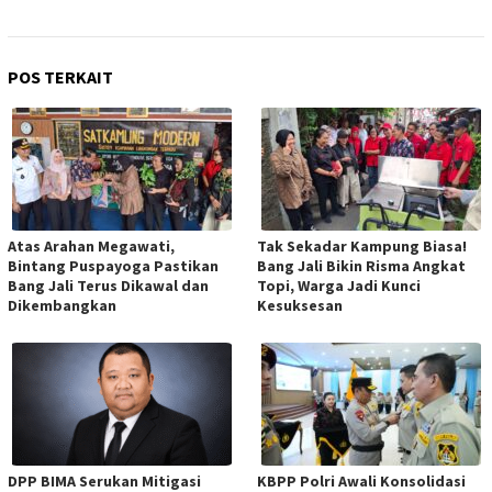
POS TERKAIT
Atas Arahan Megawati,
Tak Sekadar Kampung Biasa!
Bintang Puspayoga Pastikan
Bang Jali Bikin Risma Angkat
Bang Jali Terus Dikawal dan
Topi, Warga Jadi Kunci
Dikembangkan
Kesuksesan
DPP BIMA Serukan Mitigasi
KBPP Polri Awali Konsolidasi