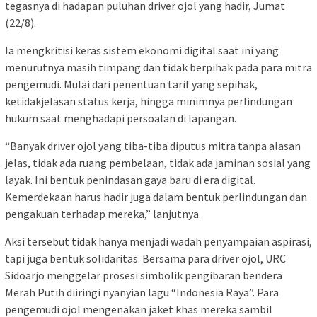
tegasnya di hadapan puluhan driver ojol yang hadir, Jumat
(22/8).
Ia mengkritisi keras sistem ekonomi digital saat ini yang
menurutnya masih timpang dan tidak berpihak pada para mitra
pengemudi. Mulai dari penentuan tarif yang sepihak,
ketidakjelasan status kerja, hingga minimnya perlindungan
hukum saat menghadapi persoalan di lapangan.
“Banyak driver ojol yang tiba-tiba diputus mitra tanpa alasan
jelas, tidak ada ruang pembelaan, tidak ada jaminan sosial yang
layak. Ini bentuk penindasan gaya baru di era digital.
Kemerdekaan harus hadir juga dalam bentuk perlindungan dan
pengakuan terhadap mereka,” lanjutnya.
Aksi tersebut tidak hanya menjadi wadah penyampaian aspirasi,
tapi juga bentuk solidaritas. Bersama para driver ojol, URC
Sidoarjo menggelar prosesi simbolik pengibaran bendera
Merah Putih diiringi nyanyian lagu “Indonesia Raya”. Para
pengemudi ojol mengenakan jaket khas mereka sambil