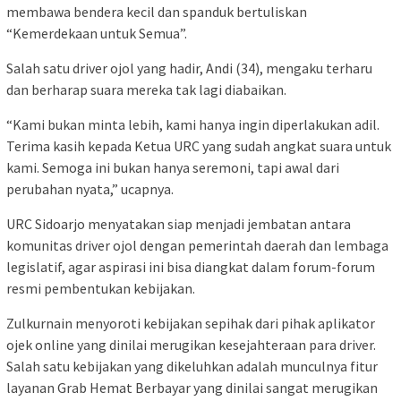
membawa bendera kecil dan spanduk bertuliskan
“Kemerdekaan untuk Semua”.
Salah satu driver ojol yang hadir, Andi (34), mengaku terharu
dan berharap suara mereka tak lagi diabaikan.
“Kami bukan minta lebih, kami hanya ingin diperlakukan adil.
Terima kasih kepada Ketua URC yang sudah angkat suara untuk
kami. Semoga ini bukan hanya seremoni, tapi awal dari
perubahan nyata,” ucapnya.
URC Sidoarjo menyatakan siap menjadi jembatan antara
komunitas driver ojol dengan pemerintah daerah dan lembaga
legislatif, agar aspirasi ini bisa diangkat dalam forum-forum
resmi pembentukan kebijakan.
Zulkurnain menyoroti kebijakan sepihak dari pihak aplikator
ojek online yang dinilai merugikan kesejahteraan para driver.
Salah satu kebijakan yang dikeluhkan adalah munculnya fitur
layanan Grab Hemat Berbayar yang dinilai sangat merugikan