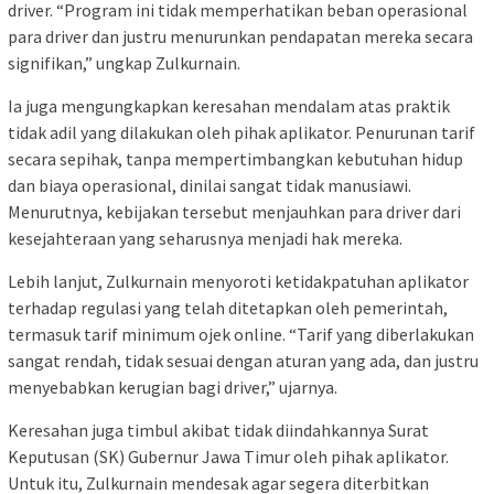
driver. “Program ini tidak memperhatikan beban operasional
para driver dan justru menurunkan pendapatan mereka secara
signifikan,” ungkap Zulkurnain.
Ia juga mengungkapkan keresahan mendalam atas praktik
tidak adil yang dilakukan oleh pihak aplikator. Penurunan tarif
secara sepihak, tanpa mempertimbangkan kebutuhan hidup
dan biaya operasional, dinilai sangat tidak manusiawi.
Menurutnya, kebijakan tersebut menjauhkan para driver dari
kesejahteraan yang seharusnya menjadi hak mereka.
Lebih lanjut, Zulkurnain menyoroti ketidakpatuhan aplikator
terhadap regulasi yang telah ditetapkan oleh pemerintah,
termasuk tarif minimum ojek online. “Tarif yang diberlakukan
sangat rendah, tidak sesuai dengan aturan yang ada, dan justru
menyebabkan kerugian bagi driver,” ujarnya.
Keresahan juga timbul akibat tidak diindahkannya Surat
Keputusan (SK) Gubernur Jawa Timur oleh pihak aplikator.
Untuk itu, Zulkurnain mendesak agar segera diterbitkan