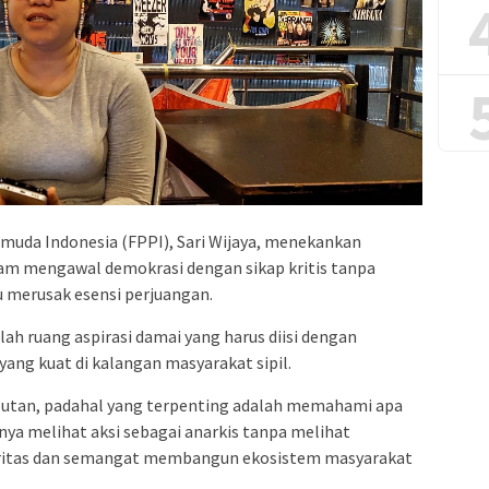
muda Indonesia (FPPI), Sari Wijaya, menekankan
am mengawal demokrasi dengan sikap kritis tanpa
ru merusak esensi perjuangan.
ah ruang aspirasi damai yang harus diisi dengan
s yang kuat di kalangan masyarakat sipil.
ributan, padahal yang terpenting adalah memahami apa
nya melihat aksi sebagai anarkis tanpa melihat
daritas dan semangat membangun ekosistem masyarakat