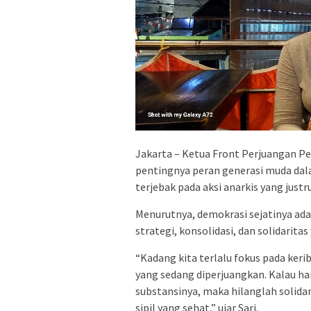
Jakarta – Ketua Front Perjuangan Pe
pentingnya peran generasi muda dal
terjebak pada aksi anarkis yang just
Menurutnya, demokrasi sejatinya adal
strategi, konsolidasi, dan solidarita
“Kadang kita terlalu fokus pada ke
yang sedang diperjuangkan. Kalau ha
substansinya, maka hilanglah soli
sipil yang sehat,” ujar Sari.