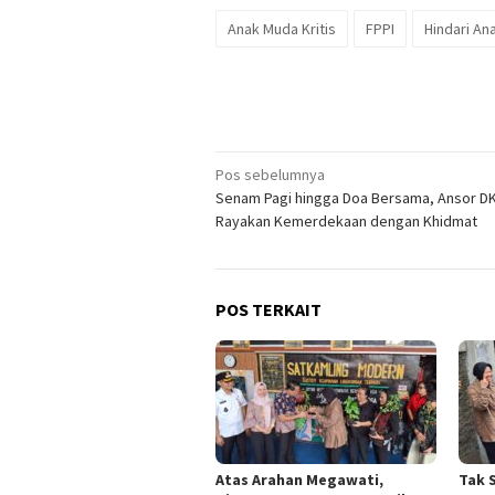
Anak Muda Kritis
FPPI
Hindari An
Navigasi
Pos sebelumnya
Senam Pagi hingga Doa Bersama, Ansor DK
pos
Rayakan Kemerdekaan dengan Khidmat
POS TERKAIT
Atas Arahan Megawati,
Tak 