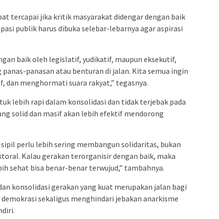
t tercapai jika kritik masyarakat didengar dengan baik
ipasi publik harus dibuka selebar-lebarnya agar aspirasi
ngan baik oleh legislatif, yudikatif, maupun eksekutif,
ng panas-panasan atau benturan di jalan. Kita semua ingin
if, dan menghormati suara rakyat,” tegasnya.
uk lebih rapi dalam konsolidasi dan tidak terjebak pada
ang solid dan masif akan lebih efektif mendorong
ipil perlu lebih sering membangun solidaritas, bukan
ktoral. Kalau gerakan terorganisir dengan baik, maka
ih sehat bisa benar-benar terwujud,” tambahnya.
dan konsolidasi gerakan yang kuat merupakan jalan bagi
demokrasi sekaligus menghindari jebakan anarkisme
diri.