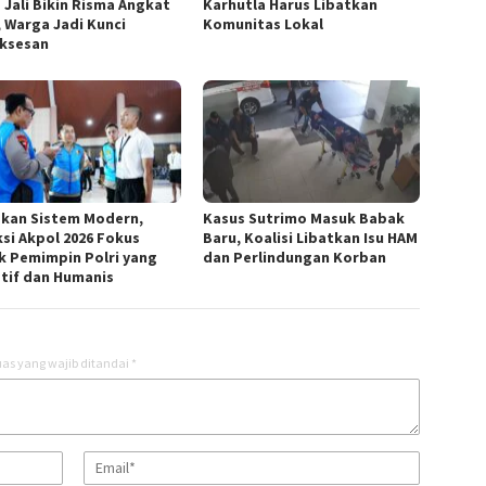
 Jali Bikin Risma Angkat
Karhutla Harus Libatkan
, Warga Jadi Kunci
Komunitas Lokal
ksesan
kan Sistem Modern,
Kasus Sutrimo Masuk Babak
ksi Akpol 2026 Fokus
Baru, Koalisi Libatkan Isu HAM
k Pemimpin Polri yang
dan Perlindungan Korban
tif dan Humanis
as yang wajib ditandai
*