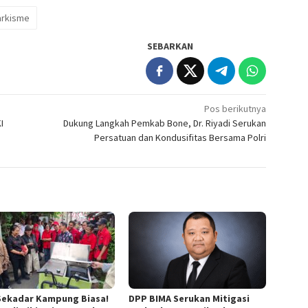
arkisme
SEBARKAN
Pos berikutnya
I
Dukung Langkah Pemkab Bone, Dr. Riyadi Serukan
Persatuan dan Kondusifitas Bersama Polri
Sekadar Kampung Biasa!
DPP BIMA Serukan Mitigasi