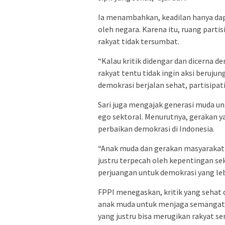
Ia menambahkan, keadilan hanya dapa
oleh negara. Karena itu, ruang partis
rakyat tidak tersumbat.
“Kalau kritik didengar dan dicerna de
rakyat tentu tidak ingin aksi beruju
demokrasi berjalan sehat, partisipat
Sari juga mengajak generasi muda unt
ego sektoral. Menurutnya, gerakan y
perbaikan demokrasi di Indonesia.
“Anak muda dan gerakan masyarakat s
justru terpecah oleh kepentingan se
perjuangan untuk demokrasi yang leb
FPPI menegaskan, kritik yang sehat 
anak muda untuk menjaga semangat 
yang justru bisa merugikan rakyat sen