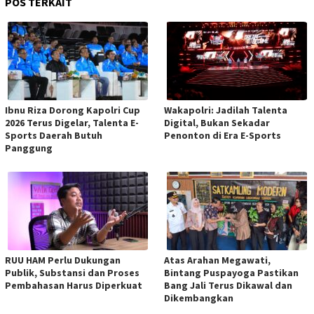
POS TERKAIT
Ibnu Riza Dorong Kapolri Cup
Wakapolri: Jadilah Talenta
2026 Terus Digelar, Talenta E-
Digital, Bukan Sekadar
Sports Daerah Butuh
Penonton di Era E-Sports
Panggung
RUU HAM Perlu Dukungan
Atas Arahan Megawati,
Publik, Substansi dan Proses
Bintang Puspayoga Pastikan
Pembahasan Harus Diperkuat
Bang Jali Terus Dikawal dan
Dikembangkan