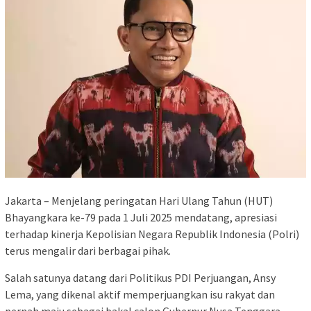
Jakarta – Menjelang peringatan Hari Ulang Tahun (HUT)
Bhayangkara ke-79 pada 1 Juli 2025 mendatang, apresiasi
terhadap kinerja Kepolisian Negara Republik Indonesia (Polri)
terus mengalir dari berbagai pihak.
Salah satunya datang dari Politikus PDI Perjuangan, Ansy
Lema, yang dikenal aktif memperjuangkan isu rakyat dan
pernah maju sebagai bakal calon Gubernur Nusa Tenggara