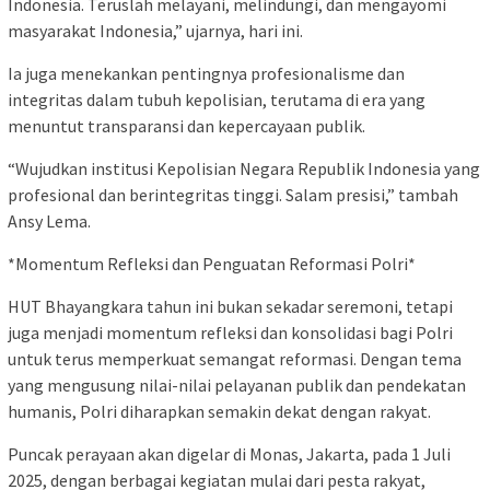
Indonesia. Teruslah melayani, melindungi, dan mengayomi
masyarakat Indonesia,” ujarnya, hari ini.
Ia juga menekankan pentingnya profesionalisme dan
integritas dalam tubuh kepolisian, terutama di era yang
menuntut transparansi dan kepercayaan publik.
“Wujudkan institusi Kepolisian Negara Republik Indonesia yang
profesional dan berintegritas tinggi. Salam presisi,” tambah
Ansy Lema.
*Momentum Refleksi dan Penguatan Reformasi Polri*
HUT Bhayangkara tahun ini bukan sekadar seremoni, tetapi
juga menjadi momentum refleksi dan konsolidasi bagi Polri
untuk terus memperkuat semangat reformasi. Dengan tema
yang mengusung nilai-nilai pelayanan publik dan pendekatan
humanis, Polri diharapkan semakin dekat dengan rakyat.
Puncak perayaan akan digelar di Monas, Jakarta, pada 1 Juli
2025, dengan berbagai kegiatan mulai dari pesta rakyat,