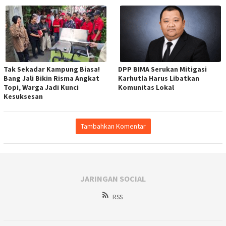
Tak Sekadar Kampung Biasa!
DPP BIMA Serukan Mitigasi
Bang Jali Bikin Risma Angkat
Karhutla Harus Libatkan
Topi, Warga Jadi Kunci
Komunitas Lokal
Kesuksesan
Tambahkan Komentar
JARINGAN SOCIAL
RSS