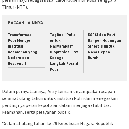
Timur (NTT).
BACAAN LAINNYA
Transformasi
Tagline “Polisi
KSPSI dan Polri
Polri Menuju
untuk
Bangun Hubungan
Institusi
Masyarakat”
Sinergis untuk
Keamanan yang
Diapresiasi IPW
Masa Depan
Modern dan
Sebagai
Buruh
Responsif
Langkah Positif
Polri
Dalam pernyataannya, Ansy Lema menyampaikan ucapan
selamat ulang tahun untuk institusi Polri dan menegaskan
pentingnya peran kepolisian dalam menjaga stabilitas,
keamanan, serta pelayanan publik.
“Selamat ulang tahun ke-79 Kepolisian Negara Republik