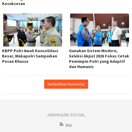
Kesuksesan
KBPP Polri Awali Konsolidasi
Gunakan Sistem Modern,
Besar, Wakapolri Sampaikan
Seleksi Akpol 2026 Fokus Cetak
Pesan Khusus
Pemimpin Polri yang Adaptif
dan Humanis
Tambahkan Komentar
JARINGAN SOCIAL
RSS