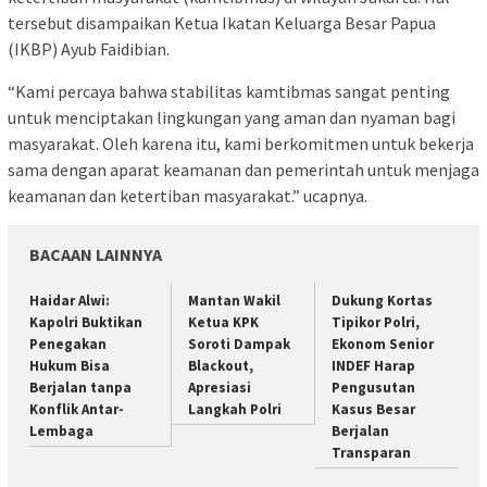
tersebut disampaikan Ketua Ikatan Keluarga Besar Papua
(IKBP) Ayub Faidibian.
“Kami percaya bahwa stabilitas kamtibmas sangat penting
untuk menciptakan lingkungan yang aman dan nyaman bagi
masyarakat. Oleh karena itu, kami berkomitmen untuk bekerja
sama dengan aparat keamanan dan pemerintah untuk menjaga
keamanan dan ketertiban masyarakat.” ucapnya.
BACAAN LAINNYA
Haidar Alwi:
Mantan Wakil
Dukung Kortas
Kapolri Buktikan
Ketua KPK
Tipikor Polri,
Penegakan
Soroti Dampak
Ekonom Senior
Hukum Bisa
Blackout,
INDEF Harap
Berjalan tanpa
Apresiasi
Pengusutan
Konflik Antar-
Langkah Polri
Kasus Besar
Lembaga
Berjalan
Transparan