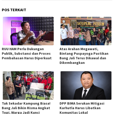
POS TERKAIT
RUU HAM Perlu Dukungan
Atas Arahan Megawati,
Publik, Substansi dan Proses
Bintang Puspayoga Pastikan
Pembahasan Harus Diperkuat
Bang Jali Terus Dikawal dan
Dikembangkan
Tak Sekadar Kampung Biasa!
DPP BIMA Serukan Mitigasi
Bang Jali Bikin Risma Angkat
Karhutla Harus Libatkan
Topi, Warga Jadi Kunci
Komunitas Lokal