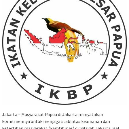
Jakarta – Masyarakat Papua di Jakarta menyatakan
komitmennya untuk menjaga stabilitas keamanan dan
ketertiban masyarakat (kamtibmas) di wilayah Jakarta. Hal