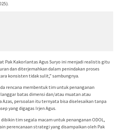
025).
t Pak Kakorlantas Agus Suryo ini menjadi realistis gitu
aturan dan diterjemahkan dalam penindakan proses
ra konsisten tidak sulit,” sambungnya.
da rencana membentuk tim untuk penanganan
langgar batas dimensi dan/atau muatan atau
Azas, persoalan itu ternyata bisa diselesaikan tanpa
ep yang digagas Irjen Agus.
u dibikin tim segala macam untuk penanganan ODOL,
sain perencanaan strategi yang disampaikan oleh Pak