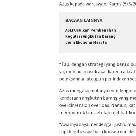
Azas kepada wartawan, Kamis (5/6/2
BACAAN LAINNYA
ASLI Usulkan Pembenahan
Regulasi Angkutan Barang
demi Ekonomi Merata
“Tapi dengan strategi yang baru dibua
ya, menjadi masuk akal karena ada 
pelaksanaan ataupun penindakan seca
Azas mengaku mulanya mendengar a
kendaraan angkutan barang yang me
overdimension overload. Namun, kata 
membentuk tim setelah melihat kons
“Awalnya saya mendengar justru ma
tapi begitu saya baca konsep dan de