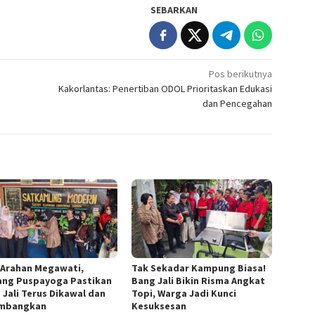
SEBARKAN
Pos berikutnya
Kakorlantas: Penertiban ODOL Prioritaskan Edukasi
dan Pencegahan
 Arahan Megawati,
Tak Sekadar Kampung Biasa!
ang Puspayoga Pastikan
Bang Jali Bikin Risma Angkat
 Jali Terus Dikawal dan
Topi, Warga Jadi Kunci
embangkan
Kesuksesan