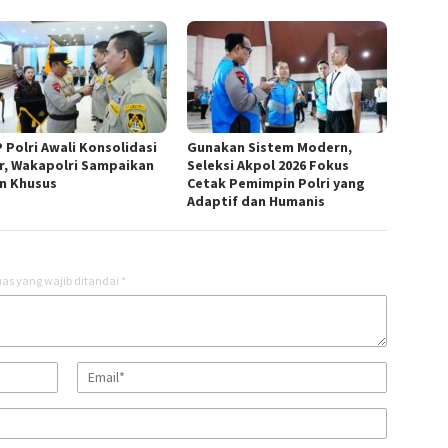
 Polri Awali Konsolidasi
Gunakan Sistem Modern,
r, Wakapolri Sampaikan
Seleksi Akpol 2026 Fokus
n Khusus
Cetak Pemimpin Polri yang
Adaptif dan Humanis
as yang wajib ditandai
*