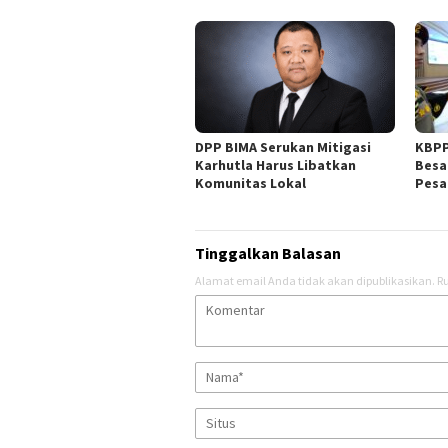
DPP BIMA Serukan Mitigasi
KBPP
Karhutla Harus Libatkan
Besa
Komunitas Lokal
Pesa
Tinggalkan Balasan
Alamat email Anda tidak akan dipublikasikan.
Ru