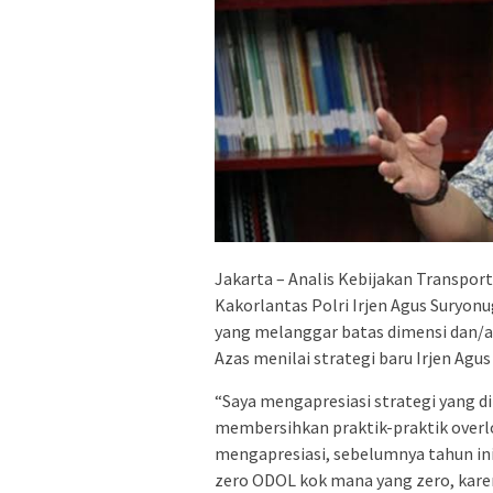
Jakarta – Analis Kebijakan Transpor
Kakorlantas Polri Irjen Agus Suryo
yang melanggar batas dimensi dan/a
Azas menilai strategi baru Irjen Agus
“Saya mengapresiasi strategi yang d
membersihkan praktik-praktik overlo
mengapresiasi, sebelumnya tahun ini
zero ODOL kok mana yang zero, karen