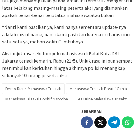
Dia juga menyampaikan pendalaman ini termasuk mengetahui
latar belakang masing-masing peserta aksi yang diamankan
apakah benar-benar berstatus mahasiswa atau bukan.
“Nanti kami pastikan ya, kami hanya sementara update-nya
adalah inisial nama, nanti kami pastikan karena itu harus rinci
satu-satu ya, mohon waktu,” imbuhnya.
Aksi unjuk rasa sekelompok mahasiswa di Balai Kota DKI
Jakarta terjadi kemarin, Rabu (21/5). Unjuk rasa ini pun sempat
menimbulkan kericuhan hingga akhirnya polisi menangkap
sebanyak 93 orang peserta aksi.
Demo Ricuh Mahasiswa Trisakti
Mahasiswa Trisakti Positif Ganja
Mahasiswa Trisakti Positif Narkoba
Tes Urine Mahasiswa Trisakti
SEBARKAN