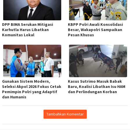
DPP BIMA Serukan Mitigasi
KBPP Polri Awali Konsolidasi
Karhutla Harus Libatkan
Besar, Wakapolri Sampaikan
Komunitas Lokal
Pesan Khusus
Gunakan Sistem Modern,
Kasus Sutrimo Masuk Babak
Seleksi Akpol 2026 Fokus Cetak
Baru, Koalisi Libatkan Isu HAM
Pemimpin Polri yang Adaptif
dan Perlindungan Korban
dan Humanis
Tambahkan Komentar