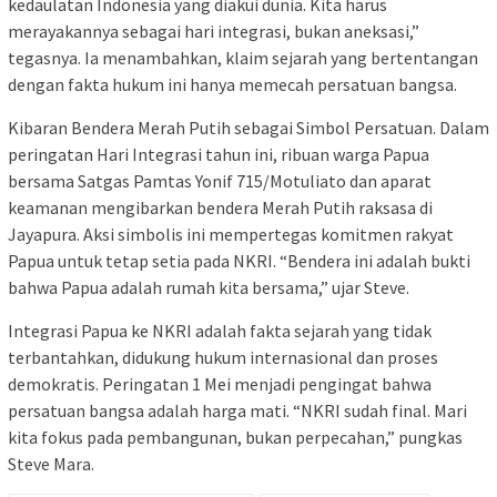
kedaulatan Indonesia yang diakui dunia. Kita harus
merayakannya sebagai hari integrasi, bukan aneksasi,”
tegasnya. Ia menambahkan, klaim sejarah yang bertentangan
dengan fakta hukum ini hanya memecah persatuan bangsa.
Kibaran Bendera Merah Putih sebagai Simbol Persatuan. Dalam
peringatan Hari Integrasi tahun ini, ribuan warga Papua
bersama Satgas Pamtas Yonif 715/Motuliato dan aparat
keamanan mengibarkan bendera Merah Putih raksasa di
Jayapura. Aksi simbolis ini mempertegas komitmen rakyat
Papua untuk tetap setia pada NKRI. “Bendera ini adalah bukti
bahwa Papua adalah rumah kita bersama,” ujar Steve.
Integrasi Papua ke NKRI adalah fakta sejarah yang tidak
terbantahkan, didukung hukum internasional dan proses
demokratis. Peringatan 1 Mei menjadi pengingat bahwa
persatuan bangsa adalah harga mati. “NKRI sudah final. Mari
kita fokus pada pembangunan, bukan perpecahan,” pungkas
Steve Mara.