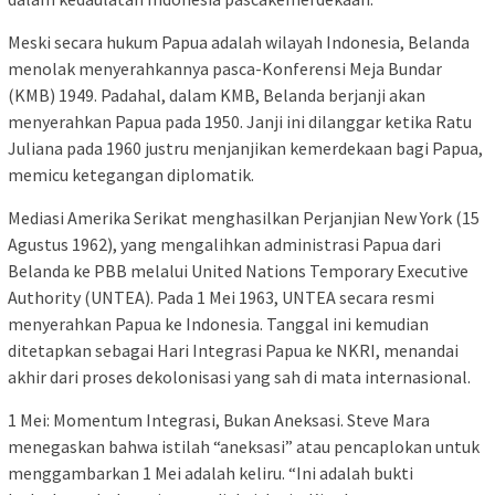
Meski secara hukum Papua adalah wilayah Indonesia, Belanda
menolak menyerahkannya pasca-Konferensi Meja Bundar
(KMB) 1949. Padahal, dalam KMB, Belanda berjanji akan
menyerahkan Papua pada 1950. Janji ini dilanggar ketika Ratu
Juliana pada 1960 justru menjanjikan kemerdekaan bagi Papua,
memicu ketegangan diplomatik.
Mediasi Amerika Serikat menghasilkan Perjanjian New York (15
Agustus 1962), yang mengalihkan administrasi Papua dari
Belanda ke PBB melalui United Nations Temporary Executive
Authority (UNTEA). Pada 1 Mei 1963, UNTEA secara resmi
menyerahkan Papua ke Indonesia. Tanggal ini kemudian
ditetapkan sebagai Hari Integrasi Papua ke NKRI, menandai
akhir dari proses dekolonisasi yang sah di mata internasional.
1 Mei: Momentum Integrasi, Bukan Aneksasi. Steve Mara
menegaskan bahwa istilah “aneksasi” atau pencaplokan untuk
menggambarkan 1 Mei adalah keliru. “Ini adalah bukti