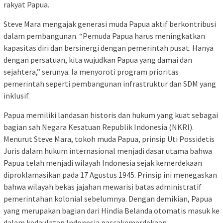
rakyat Papua.
Steve Mara mengajak generasi muda Papua aktif berkontribusi
dalam pembangunan. “Pemuda Papua harus meningkatkan
kapasitas diri dan bersinergi dengan pemerintah pusat. Hanya
dengan persatuan, kita wujudkan Papua yang damai dan
sejahtera,” serunya. Ia menyoroti program prioritas
pemerintah seperti pembangunan infrastruktur dan SDM yang
inklusif.
Papua memiliki landasan historis dan hukum yang kuat sebagai
bagian sah Negara Kesatuan Republik Indonesia (NKRI).
Menurut Steve Mara, tokoh muda Papua, prinsip Uti Possidetis
Juris dalam hukum internasional menjadi dasar utama bahwa
Papua telah menjadi wilayah Indonesia sejak kemerdekaan
diproklamasikan pada 17 Agustus 1945. Prinsip ini menegaskan
bahwa wilayah bekas jajahan mewarisi batas administratif
pemerintahan kolonial sebelumnya. Dengan demikian, Papua
yang merupakan bagian dari Hindia Belanda otomatis masuk ke
dalam kedaulatan Indonesia pascakemerdekaan.