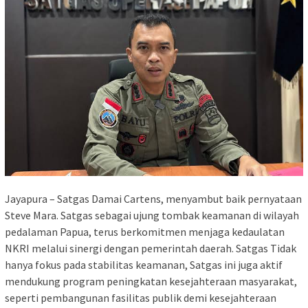
Jayapura – Satgas Damai Cartens, menyambut baik pernyataan
Steve Mara. Satgas sebagai ujung tombak keamanan di wilayah
pedalaman Papua, terus berkomitmen menjaga kedaulatan
NKRI melalui sinergi dengan pemerintah daerah. Satgas Tidak
hanya fokus pada stabilitas keamanan, Satgas ini juga aktif
mendukung program peningkatan kesejahteraan masyarakat,
seperti pembangunan fasilitas publik demi kesejahteraan