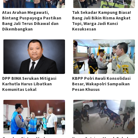
Atas Arahan Megawati,
Tak Sekadar Kampung Biasa!
Bintang Puspayoga Pastikan
Bang Jali Bikin Risma Angkat
Bang Jali Terus Dikawal dan
Topi, Warga Jadi Kunci
Dikembangkan
Kesuksesan
DPP BIMA Serukan Mitigasi
KBPP Polri Awali Konsolidasi
Karhutla Harus Libatkan
Besar, Wakapolri Sampaikan
Komunitas Lokal
Pesan Khusus