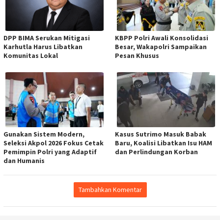
DPP BIMA Serukan Mitigasi
KBPP Polri Awali Konsolidasi
Karhutla Harus Libatkan
Besar, Wakapolri Sampaikan
Komunitas Lokal
Pesan Khusus
Gunakan Sistem Modern,
Kasus Sutrimo Masuk Babak
Seleksi Akpol 2026 Fokus Cetak
Baru, Koalisi Libatkan Isu HAM
Pemimpin Polri yang Adaptif
dan Perlindungan Korban
dan Humanis
Tambahkan Komentar