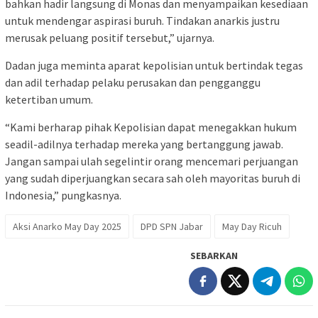
bahkan hadir langsung di Monas dan menyampaikan kesediaan
untuk mendengar aspirasi buruh. Tindakan anarkis justru
merusak peluang positif tersebut,” ujarnya.
Dadan juga meminta aparat kepolisian untuk bertindak tegas
dan adil terhadap pelaku perusakan dan pengganggu
ketertiban umum.
“Kami berharap pihak Kepolisian dapat menegakkan hukum
seadil-adilnya terhadap mereka yang bertanggung jawab.
Jangan sampai ulah segelintir orang mencemari perjuangan
yang sudah diperjuangkan secara sah oleh mayoritas buruh di
Indonesia,” pungkasnya.
Aksi Anarko May Day 2025
DPD SPN Jabar
May Day Ricuh
SEBARKAN