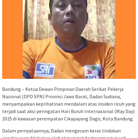
Bandung – Ketua Dewan Pimpinan Daerah Serikat Pekerja
Nasional (DPD SPN) Provinsi Jawa Barat, Dadan Sudiana,
menyampaikan keprihatinan mendalam atas insiden ricuh yang
terjadi saat aksi peringatan Hari Buruh Internasional (May Day)
2025 di kawasan perempatan Cikapayang Dago, Kota Bandung.
Dalam pernyataannya, Dadan mengecam keras tindakan
anarkis yang dilakukan oleh oknum tak bertanggung jawab