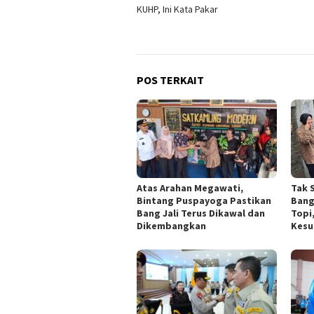
pos
KUHP, Ini Kata Pakar
POS TERKAIT
Atas Arahan Megawati,
Tak 
Bintang Puspayoga Pastikan
Bang
Bang Jali Terus Dikawal dan
Topi
Dikembangkan
Kesu