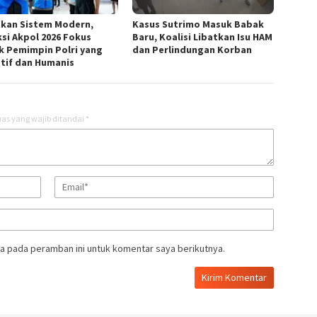
kan Sistem Modern,
Kasus Sutrimo Masuk Babak
ksi Akpol 2026 Fokus
Baru, Koalisi Libatkan Isu HAM
k Pemimpin Polri yang
dan Perlindungan Korban
tif dan Humanis
as yang wajib ditandai
*
a pada peramban ini untuk komentar saya berikutnya.