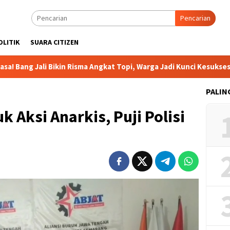
Pencarian
OLITIK
SUARA CITIZEN
i Bikin Risma Angkat Topi, Warga Jadi Kunci Kesuksesan
PALIN
 Aksi Anarkis, Puji Polisi