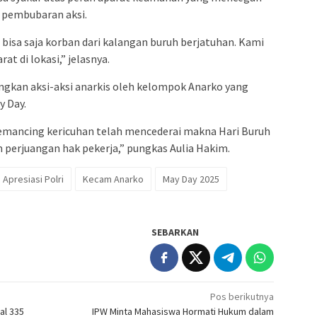
a pembubaran aksi.
t, bisa saja korban dari kalangan buruh berjatuhan. Kami
t di lokasi,” jelasnya.
ngkan aksi-aksi anarkis oleh kelompok Anarko yang
y Day.
mancing kericuhan telah mencederai makna Hari Buruh
erjuangan hak pekerja,” pungkas Aulia Hakim.
Apresiasi Polri
Kecam Anarko
May Day 2025
SEBARKAN
Pos berikutnya
al 335
IPW Minta Mahasiswa Hormati Hukum dalam