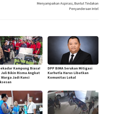
Menyampaikan Aspirasi, Buntut Tindakan
Penyanderaan Intel
Sekadar Kampung Biasa!
DPP BIMA Serukan Mitigasi
 Jali Bikin Risma Angkat
Karhutla Harus Libatkan
, Warga Jadi Kunci
Komunitas Lokal
ksesan