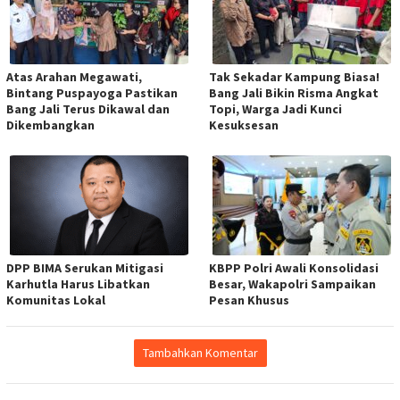
Atas Arahan Megawati,
Tak Sekadar Kampung Biasa!
Bintang Puspayoga Pastikan
Bang Jali Bikin Risma Angkat
Bang Jali Terus Dikawal dan
Topi, Warga Jadi Kunci
Dikembangkan
Kesuksesan
DPP BIMA Serukan Mitigasi
KBPP Polri Awali Konsolidasi
Karhutla Harus Libatkan
Besar, Wakapolri Sampaikan
Komunitas Lokal
Pesan Khusus
Tambahkan Komentar