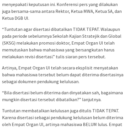
menyepakati keputusan ini. Konferensi pers yang dilakukan
juga bersama-sama antara Rektor, Ketua MWA, Ketua SA, dan
Ketua DGB UI.
“Tuntutan agar disertasi dibatalkan TIDAK TEPAT. Walaupun
pada periode sebelumnya Sekolah Kajian Stratejik dan Global
(SKSG) melakukan promosi doktor, Empat Organ UI telah
memutuskan bahwa mahasiswa yang bersangkutan harus
melakukan revisi disertasi.” tulis siaran pers tersebut.
Artinya, Empat Organ UI telah secara eksplisit menyatakan
bahwa mahasiswa tersebut belum dapat diterima disertasinya
sebagai dokumen pendukung kelulusan.
“Bila disertasi belum diterima dan dinyatakan sah, bagaimana
mungkin disertasi tersebut dibatalkan?” lanjutnya.
Tuntutan membatalkan kelulusan juga ditulis TIDAK TEPAT.
Karena disertasi sebagai pendukung kelulusan belum diterima
oleh Empat Organ UI, artinya mahasiswa BELUM lulus. Empat