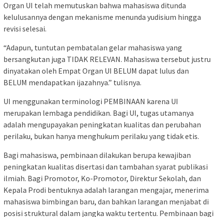
Organ UI telah memutuskan bahwa mahasiswa ditunda
kelulusannya dengan mekanisme menunda yudisium hingga
revisi selesai.
“Adapun, tuntutan pembatalan gelar mahasiswa yang
bersangkutan juga TIDAK RELEVAN. Mahasiswa tersebut justru
dinyatakan oleh Empat Organ UI BELUM dapat lulus dan
BELUM mendapatkan ijazahnya.” tulisnya.
UI menggunakan terminologi PEMBINAAN karena UI
merupakan lembaga pendidikan. Bagi UI, tugas utamanya
adalah mengupayakan peningkatan kualitas dan perubahan
perilaku, bukan hanya menghukum perilaku yang tidak etis.
Bagi mahasiswa, pembinaan dilakukan berupa kewajiban
peningkatan kualitas disertasi dan tambahan syarat publikasi
ilmiah. Bagi Promotor, Ko-Promotor, Direktur Sekolah, dan
Kepala Prodi bentuknya adalah larangan mengajar, menerima
mahasiswa bimbingan baru, dan bahkan larangan menjabat di
posisi struktural dalam jangka waktu tertentu. Pembinaan bagi