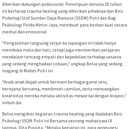
diberikan dukungan psikososial. Perempuan berusia 20 tahun
ini berharap trauma healing yang diberikan pihaknya dan Biro
Psikologi Staf Sumber Daya Manusia (SSDM) Polri dan Bag
Psiklologi Polda Metro Jaya, membuat para korban kuat secara
mental dan emosional.
“Pengalaman langsung terjun ke lapangan ini tidak hanya
membuka mata dan hati, tetapi juga memberikan pelajaran
mendalam tentang empati dan kepedulian terhadap sesama
yang sedang menghadapi cobaan,” ungkap Belva yang sedang
magang di Mabes Polri ini.
“Anak-anak diajak untuk bermain berbagai game seru,
bernyanyi bersama, menikmati camilan, serta menuangkan
kreativitas mereka melalui aktivitas mewarnai dengan krayon,”
imbuh dia.
Belva mengikuti kegiatan trauma healing yang diadakan Biro
Psikologi SSDM Polri ini Bersama seorang mahasiswa UI
lainnya, Dita Puspita. “Melalui kegiatan ini, para pengungsi