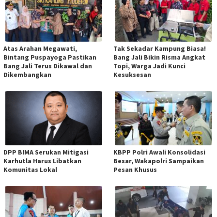
Atas Arahan Megawati,
Tak Sekadar Kampung Biasa!
Bintang Puspayoga Pastikan
Bang Jali Bikin Risma Angkat
Bang Jali Terus Dikawal dan
Topi, Warga Jadi Kunci
Dikembangkan
Kesuksesan
DPP BIMA Serukan Mitigasi
KBPP Polri Awali Konsolidasi
Karhutla Harus Libatkan
Besar, Wakapolri Sampaikan
Komunitas Lokal
Pesan Khusus