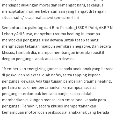
mendapat dukungan moral dan semangat baru, sekaligus
menciptakan momen kebersamaan yang hangat di tengah
situasi sulit,” ucap mahasiswi semester 6 ini.
Sementara itu psikolog dari Biro Psikologi SSDM Polri, AKBP M
Leberty Adi Surya, menyebut trauma healing ini mampu
membekali pengungsi usia dewasa untuk tetap tenang
menghadapi tekanan maupun pemikiran negative. Dan secara
khusus, tambah dia, mampu membangun interaksi positif
dengan pengungsi anak-anak dan dewasa.
“Memberikan energizing games kepada anak-anak yang berada
di posko, dan relaksasi olah nafas, serta tapping kepada
pengungsi dewasa. Ada tiga tujuan pemberian trauma healing,
pertama untuk mempertahankan kemampuan sosial
pengungsi terdampak bencana banjir, kedua adalah
memberikan dukungan mental dan emosional kepada para
pengungsi. Terakhir, secara khusus mempertahankan
kemampuan motorik dan psikososial anak-anak yang berada