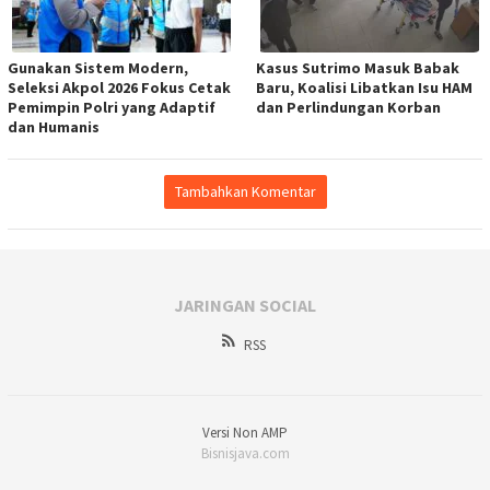
Gunakan Sistem Modern,
Kasus Sutrimo Masuk Babak
Seleksi Akpol 2026 Fokus Cetak
Baru, Koalisi Libatkan Isu HAM
Pemimpin Polri yang Adaptif
dan Perlindungan Korban
dan Humanis
Tambahkan Komentar
JARINGAN SOCIAL
RSS
Versi Non AMP
Bisnisjava.com