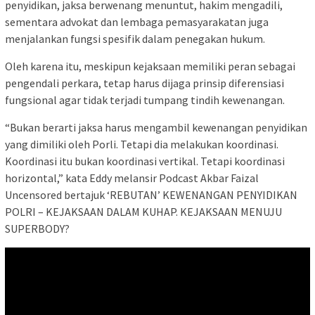
penyidikan, jaksa berwenang menuntut, hakim mengadili,
sementara advokat dan lembaga pemasyarakatan juga
menjalankan fungsi spesifik dalam penegakan hukum.
Oleh karena itu, meskipun kejaksaan memiliki peran sebagai
pengendali perkara, tetap harus dijaga prinsip diferensiasi
fungsional agar tidak terjadi tumpang tindih kewenangan.
“Bukan berarti jaksa harus mengambil kewenangan penyidikan
yang dimiliki oleh Porli. Tetapi dia melakukan koordinasi.
Koordinasi itu bukan koordinasi vertikal. Tetapi koordinasi
horizontal,” kata Eddy melansir Podcast Akbar Faizal
Uncensored bertajuk ‘REBUTAN’ KEWENANGAN PENYIDIKAN
POLRI – KEJAKSAAN DALAM KUHAP. KEJAKSAAN MENUJU
SUPERBODY?