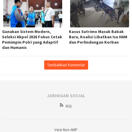
Gunakan Sistem Modern,
Kasus Sutrimo Masuk Babak
Seleksi Akpol 2026 Fokus Cetak
Baru, Koalisi Libatkan Isu HAM
Pemimpin Polri yang Adaptif
dan Perlindungan Korban
dan Humanis
Tambahkan Komentar
JARINGAN SOCIAL
RSS
Versi Non AMP