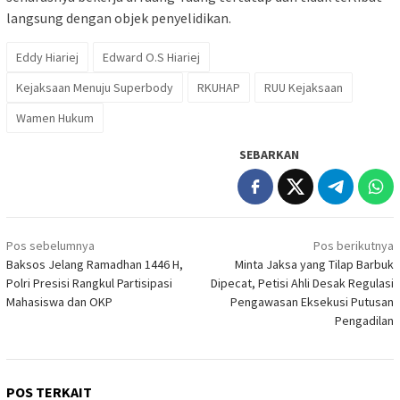
langsung dengan objek penyelidikan.
Eddy Hiariej
Edward O.S Hiariej
Kejaksaan Menuju Superbody
RKUHAP
RUU Kejaksaan
Wamen Hukum
SEBARKAN
Navigasi
Pos sebelumnya
Pos berikutnya
pos
Baksos Jelang Ramadhan 1446 H,
Minta Jaksa yang Tilap Barbuk
Polri Presisi Rangkul Partisipasi
Dipecat, Petisi Ahli Desak Regulasi
Mahasiswa dan OKP
Pengawasan Eksekusi Putusan
Pengadilan
POS TERKAIT