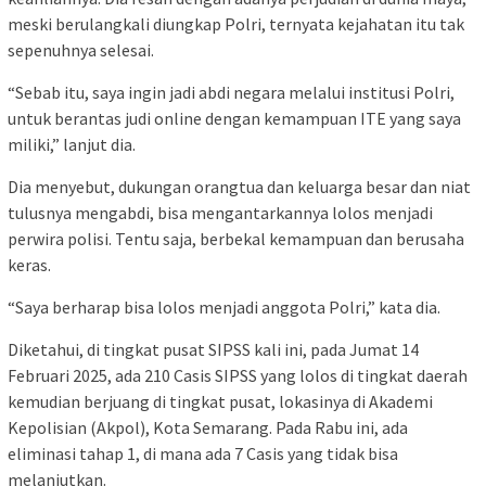
meski berulangkali diungkap Polri, ternyata kejahatan itu tak
sepenuhnya selesai.
“Sebab itu, saya ingin jadi abdi negara melalui institusi Polri,
untuk berantas judi online dengan kemampuan ITE yang saya
miliki,” lanjut dia.
Dia menyebut, dukungan orangtua dan keluarga besar dan niat
tulusnya mengabdi, bisa mengantarkannya lolos menjadi
perwira polisi. Tentu saja, berbekal kemampuan dan berusaha
keras.
“Saya berharap bisa lolos menjadi anggota Polri,” kata dia.
Diketahui, di tingkat pusat SIPSS kali ini, pada Jumat 14
Februari 2025, ada 210 Casis SIPSS yang lolos di tingkat daerah
kemudian berjuang di tingkat pusat, lokasinya di Akademi
Kepolisian (Akpol), Kota Semarang. Pada Rabu ini, ada
eliminasi tahap 1, di mana ada 7 Casis yang tidak bisa
melanjutkan.