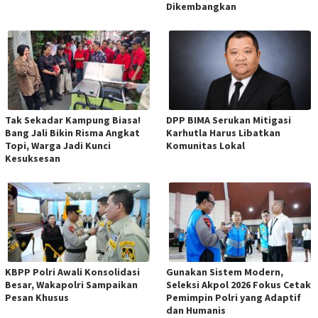
Dikembangkan
Tak Sekadar Kampung Biasa!
DPP BIMA Serukan Mitigasi
Bang Jali Bikin Risma Angkat
Karhutla Harus Libatkan
Topi, Warga Jadi Kunci
Komunitas Lokal
Kesuksesan
KBPP Polri Awali Konsolidasi
Gunakan Sistem Modern,
Besar, Wakapolri Sampaikan
Seleksi Akpol 2026 Fokus Cetak
Pesan Khusus
Pemimpin Polri yang Adaptif
dan Humanis