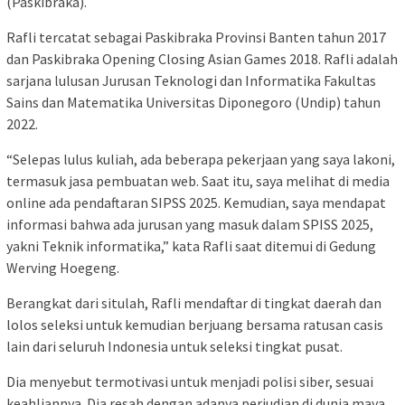
(Paskibraka).
Rafli tercatat sebagai Paskibraka Provinsi Banten tahun 2017
dan Paskibraka Opening Closing Asian Games 2018. Rafli adalah
sarjana lulusan Jurusan Teknologi dan Informatika Fakultas
Sains dan Matematika Universitas Diponegoro (Undip) tahun
2022.
“Selepas lulus kuliah, ada beberapa pekerjaan yang saya lakoni,
termasuk jasa pembuatan web. Saat itu, saya melihat di media
online ada pendaftaran SIPSS 2025. Kemudian, saya mendapat
informasi bahwa ada jurusan yang masuk dalam SPISS 2025,
yakni Teknik informatika,” kata Rafli saat ditemui di Gedung
Werving Hoegeng.
Berangkat dari situlah, Rafli mendaftar di tingkat daerah dan
lolos seleksi untuk kemudian berjuang bersama ratusan casis
lain dari seluruh Indonesia untuk seleksi tingkat pusat.
Dia menyebut termotivasi untuk menjadi polisi siber, sesuai
keahliannya. Dia resah dengan adanya perjudian di dunia maya,