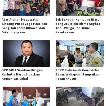
Atas Arahan Megawati,
Tak Sekadar Kampung Biasa!
Bintang Puspayoga Pastikan
Bang Jali Bikin Risma Angkat
Bang Jali Terus Dikawal dan
Topi, Warga Jadi Kunci
Dikembangkan
Kesuksesan
DPP BIMA Serukan Mitigasi
KBPP Polri Awali Konsolidasi
Karhutla Harus Libatkan
Besar, Wakapolri Sampaikan
Komunitas Lokal
Pesan Khusus