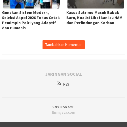
Gunakan Sistem Modern,
Kasus Sutrimo Masuk Babak
Seleksi Akpol 2026 Fokus Cetak
Baru, Koalisi Libatkan Isu HAM
Pemimpin Polri yang Adaptif
dan Perlindungan Korban
dan Humanis
Tambahkan Komentar
JARINGAN SOCIAL
RSS
Versi Non AMP
Bisnisjava.com