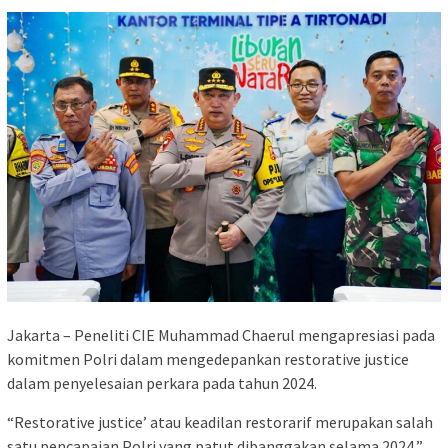
Jakarta – Peneliti CIE Muhammad Chaerul mengapresiasi pada
komitmen Polri dalam mengedepankan restorative justice
dalam penyelesaian perkara pada tahun 2024.
“Restorative justice’ atau keadilan restorarif merupakan salah
satu pencapaian Polri yang patut dibanggakan selama 2024,”