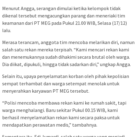
Menurut Angga, serangan dimulai ketika kelompok tidak
dikenal tersebut mengacungkan parang dan meneriaki tim
keamanan dari PT MEG pada Pukul 21.00 WIB, Selasa (17/12)
lalu.
Merasa terancam, anggota tim mencoba melarikan diri, namun
salah satu rekan mereka terpisah. “Kami mencari rekan kami
dan menemukannya sudah dihakimi secara brutal oleh warga.
Dia diikat, dipukuli, hingga tidak sadarkan diri,” ungkap Angga.
Selain itu, upaya penyelamatan korban oleh pihak kepolisian
sempat terhambat dan warga setempat menolak untuk
menyerahkan karyawan PT MEG tersebut.
“Polisi mencoba membawa rekan kami ke rumah sakit, tapi
warga menghalangi. Baru sekitar Pukul 00.15 WIB, kami
berhasil menyelamatkan rekan kami secara paksa untuk
mendapatkan perawatan medis,” tambahnya.
Sementara itu, Edi Jumardi, salah satu warga yang menjadi