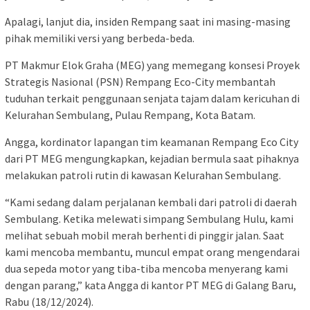
Apalagi, lanjut dia, insiden Rempang saat ini masing-masing
pihak memiliki versi yang berbeda-beda.
PT Makmur Elok Graha (MEG) yang memegang konsesi Proyek
Strategis Nasional (PSN) Rempang Eco-City membantah
tuduhan terkait penggunaan senjata tajam dalam kericuhan di
Kelurahan Sembulang, Pulau Rempang, Kota Batam.
Angga, kordinator lapangan tim keamanan Rempang Eco City
dari PT MEG mengungkapkan, kejadian bermula saat pihaknya
melakukan patroli rutin di kawasan Kelurahan Sembulang.
“Kami sedang dalam perjalanan kembali dari patroli di daerah
Sembulang. Ketika melewati simpang Sembulang Hulu, kami
melihat sebuah mobil merah berhenti di pinggir jalan. Saat
kami mencoba membantu, muncul empat orang mengendarai
dua sepeda motor yang tiba-tiba mencoba menyerang kami
dengan parang,” kata Angga di kantor PT MEG di Galang Baru,
Rabu (18/12/2024).