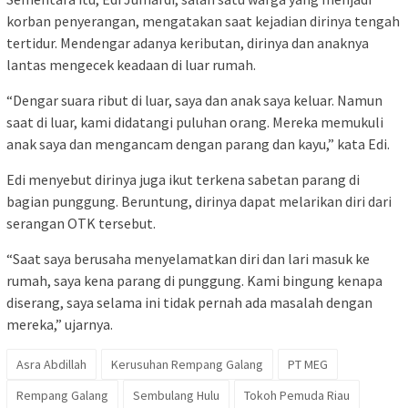
korban penyerangan, mengatakan saat kejadian dirinya tengah
tertidur. Mendengar adanya keributan, dirinya dan anaknya
lantas mengecek keadaan di luar rumah.
“Dengar suara ribut di luar, saya dan anak saya keluar. Namun
saat di luar, kami didatangi puluhan orang. Mereka memukuli
anak saya dan mengancam dengan parang dan kayu,” kata Edi.
Edi menyebut dirinya juga ikut terkena sabetan parang di
bagian punggung. Beruntung, dirinya dapat melarikan diri dari
serangan OTK tersebut.
“Saat saya berusaha menyelamatkan diri dan lari masuk ke
rumah, saya kena parang di punggung. Kami bingung kenapa
diserang, saya selama ini tidak pernah ada masalah dengan
mereka,” ujarnya.
Asra Abdillah
Kerusuhan Rempang Galang
PT MEG
Rempang Galang
Sembulang Hulu
Tokoh Pemuda Riau