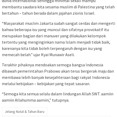
dunia internasional sehingga minimal sekali mampu
membantu saudara kita sesama muslim di Palestina yang telah
bertahun – tahun berada dalam jajahan zionis Israel.
“Masyarakat muslim Jakarta sudah sangat cerdas dan mengerti
bahwa beberapa isu yang muncul dan sifatnya provokatif itu
merupakan bagian dari manuver yang dilakukan kelompok
tertentu yang menginginkan nama Islam menjadi tidak baik,
karenanya kita tidak boleh terpengaruh dengan isu yang
memecah belah.” ujar Kyai Munawir Aseli.
Terakhir pihaknya mendoakan semoga bangsa Indonesia
dibawah pemerintahan Prabowo akan terus bergerak maju dan
membawa lebih banyak kesejahteraan bagi rakyat Indonesia
melalui kebijakan – kebijakan yang tepat sasaran.
“Semoga kita semua selalu dalam lindungan Allah SWT. aamiin
aamiin Allahumma aamiin,” tutupnya.
Jelang Natal & Tahun Baru