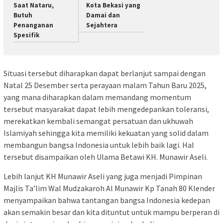
Saat Nataru,
Kota Bekasi yang
Butuh
Damai dan
Penanganan
Sejahtera
Spesifik
Situasi tersebut diharapkan dapat berlanjut sampai dengan
Natal 25 Desember serta perayaan malam Tahun Baru 2025,
yang mana diharapkan dalam memandang momentum
tersebut masyarakat dapat lebih mengedepankan toleransi,
merekatkan kembali semangat persatuan dan ukhuwah
Islamiyah sehingga kita memiliki kekuatan yang solid dalam
membangun bangsa Indonesia untuk lebih baik lagi. Hal
tersebut disampaikan oleh Ulama Betawi KH. Munawir Aseli.
Lebih lanjut KH Munawir Aseli yang juga menjadi Pimpinan
Majlis Ta’lim Wal Mudzakaroh Al Munawir Kp Tanah 80 Klender
menyampaikan bahwa tantangan bangsa Indonesia kedepan
akan semakin besar dan kita dituntut untuk mampu berperan di