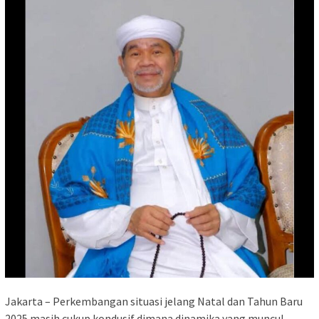
Jakarta – Perkembangan situasi jelang Natal dan Tahun Baru
2025 masih cukup kondusif dimana dinamika yang muncul