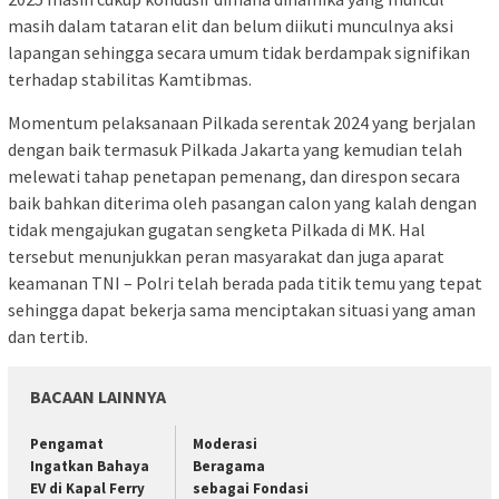
masih dalam tataran elit dan belum diikuti munculnya aksi
lapangan sehingga secara umum tidak berdampak signifikan
terhadap stabilitas Kamtibmas.
Momentum pelaksanaan Pilkada serentak 2024 yang berjalan
dengan baik termasuk Pilkada Jakarta yang kemudian telah
melewati tahap penetapan pemenang, dan direspon secara
baik bahkan diterima oleh pasangan calon yang kalah dengan
tidak mengajukan gugatan sengketa Pilkada di MK. Hal
tersebut menunjukkan peran masyarakat dan juga aparat
keamanan TNI – Polri telah berada pada titik temu yang tepat
sehingga dapat bekerja sama menciptakan situasi yang aman
dan tertib.
BACAAN LAINNYA
Pengamat
Moderasi
Ingatkan Bahaya
Beragama
EV di Kapal Ferry
sebagai Fondasi