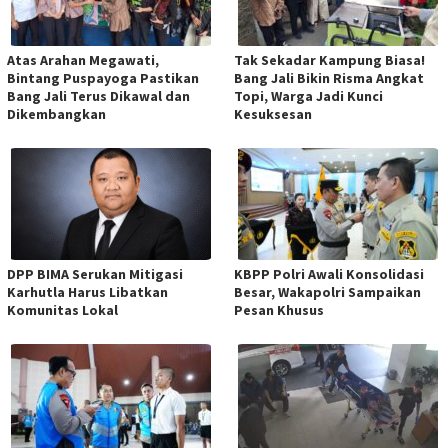
Atas Arahan Megawati,
Tak Sekadar Kampung Biasa!
Bintang Puspayoga Pastikan
Bang Jali Bikin Risma Angkat
Bang Jali Terus Dikawal dan
Topi, Warga Jadi Kunci
Dikembangkan
Kesuksesan
DPP BIMA Serukan Mitigasi
KBPP Polri Awali Konsolidasi
Karhutla Harus Libatkan
Besar, Wakapolri Sampaikan
Komunitas Lokal
Pesan Khusus