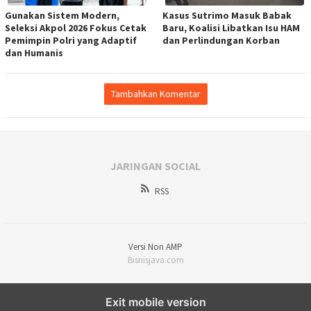
Gunakan Sistem Modern,
Kasus Sutrimo Masuk Babak
Seleksi Akpol 2026 Fokus Cetak
Baru, Koalisi Libatkan Isu HAM
Pemimpin Polri yang Adaptif
dan Perlindungan Korban
dan Humanis
Tambahkan Komentar
JARINGAN SOCIAL
RSS
Versi Non AMP
Bisnisjava.com
Exit mobile version