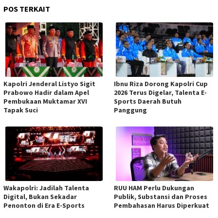
POS TERKAIT
Kapolri Jenderal Listyo Sigit
Ibnu Riza Dorong Kapolri Cup
Prabowo Hadir dalam Apel
2026 Terus Digelar, Talenta E-
Pembukaan Muktamar XVI
Sports Daerah Butuh
Tapak Suci
Panggung
Wakapolri: Jadilah Talenta
RUU HAM Perlu Dukungan
Digital, Bukan Sekadar
Publik, Substansi dan Proses
Penonton di Era E-Sports
Pembahasan Harus Diperkuat