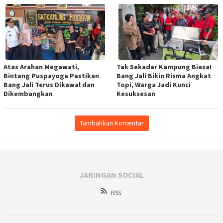
Atas Arahan Megawati,
Tak Sekadar Kampung Biasa!
Bintang Puspayoga Pastikan
Bang Jali Bikin Risma Angkat
Bang Jali Terus Dikawal dan
Topi, Warga Jadi Kunci
Dikembangkan
Kesuksesan
Tambahkan Komentar
JARINGAN SOCIAL
RSS