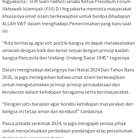
Yogyakarta – H.M Sukri Fadholi selaku Ketua Presidium Forum
Ukhuwah Islamiyah (FUI) D.I Yogyakarta meminta masyarakat
khususnya umat islam berkewajiban untuk berdoa dihadapan
ALLAH SWT dalam menghadapi Pemerintahan yang baru saat
ini.
“Kita berharap agar elit politik bangsa ini dapat melaksanakan
amanah dengan baik dan benar sesuai dengan prinsip kaidah
bangsa Pancasila dan Undang-Undang Dasar 1945.” tegasnya.
Dalam menghadapi datangnya hari Natal 2024 Dan Tahun Baru
2025, ia juga menegaskan bahwa umat islam berkewajiban
untuk mengutamakan prinsip-prinsip persaudaraan dan
kerukunan dalam kehidupan beragama serta bermasyarakat.
“Dengan satu harapan agar kondisi kehidupan masyarakat dan
bangsa ini tetap aman dan kondusif.” tandasnya.
Pasca pilkada serentak 2024, ia juga mengajak semua pihak
untuk menyelesaikan perbedaan pandangan atau perselisihan