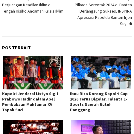
pos
Perjuangan Keadilan Iklim di
Pilkada Serentak 2024 di Banten
Tengah Risiko Ancaman Krisis Iklim
Berlangsung Sukses, INSPIRA
Apresiasi Kapolda Banten Irjen
Suyudi
POS TERKAIT
Kapolri Jenderal Listyo Sigit
Ibnu Riza Dorong Kapolri Cup
Prabowo Hadir dalam Apel
2026 Terus Digelar, Talenta E-
Pembukaan Muktamar XVI
Sports Daerah Butuh
Tapak Suci
Panggung