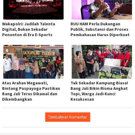
Wakapolri: Jadilah Talenta
RUU HAM Perlu Dukungan
Digital, Bukan Sekadar
Publik, Substansi dan Proses
Penonton di Era E-Sports
Pembahasan Harus Diperkuat
Atas Arahan Megawati,
Tak Sekadar Kampung Biasa!
Bintang Puspayoga Pastikan
Bang Jali Bikin Risma Angkat
Bang Jali Terus Dikawal dan
Topi, Warga Jadi Kunci
Dikembangkan
Kesuksesan
Tambahkan Komentar