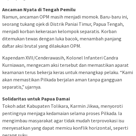
Ancaman Nyata di Tengah Pemilu
Namun, ancaman OPM masih menjadi momok. Baru-baru ini,
seorang tukang ojek di Distrik Paniai Timur, Papua Tengah,
menjadi korban kekerasan kelompok separatis. Korban
ditemukan tewas dengan luka bacok, menambah panjang
daftar aksi brutal yang dilakukan OPM.
Kapendam XVII/Cenderawasih, Kolonel Infanteri Candra
Kurniawan, mengecam aksi tersebut dan memastikan aparat
keamanan terus bekerja keras untuk menangkap pelaku. “Kami
akan memastikan Pilkada berjalan aman tanpa gangguan
separatis,” ujarnya.
Solidaritas untuk Papua Damai
Tokoh adat Kabupaten Tolikara, Karmin Jikwa, menyoroti
pentingnya menjaga kedamaian selama proses Pilkada. Ia
mengimbau masyarakat agar tidak mudah terprovokasi isu
menyesatkan yang dapat memicu konflik horizontal, seperti
perang suku.