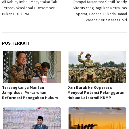
pos
Ali Kabiay Imbau Masyarakat Tak
Rampai Nusantara Sentil Deddy
Terprovokasi soal 1 Desember :
Sitorus Yang Ragukan Netralitas
Bukan HUT OPM
Aparat, Padahal Pilkada Damai
karena Kerja Keras Polri
POS TERKAIT
Tersangkanya Mantan
Dari Barak ke Koperasi:
Jampidsus: Pertaruhan
Menyoal Potensi Pelanggaran
Reformasi Penegakan Hukum
Hukum Latsarmil KDMP