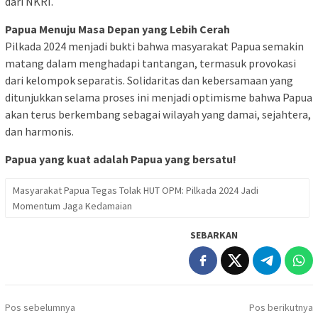
dari NKRI.
Papua Menuju Masa Depan yang Lebih Cerah
Pilkada 2024 menjadi bukti bahwa masyarakat Papua semakin
matang dalam menghadapi tantangan, termasuk provokasi
dari kelompok separatis. Solidaritas dan kebersamaan yang
ditunjukkan selama proses ini menjadi optimisme bahwa Papua
akan terus berkembang sebagai wilayah yang damai, sejahtera,
dan harmonis.
Papua yang kuat adalah Papua yang bersatu!
Masyarakat Papua Tegas Tolak HUT OPM: Pilkada 2024 Jadi
Momentum Jaga Kedamaian
SEBARKAN
Navigasi
Pos sebelumnya
Pos berikutnya