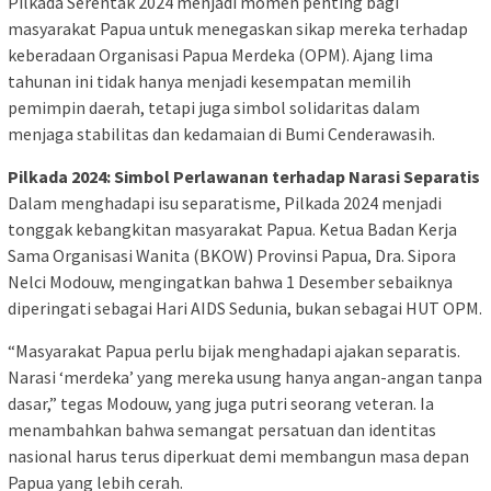
Pilkada Serentak 2024 menjadi momen penting bagi
masyarakat Papua untuk menegaskan sikap mereka terhadap
keberadaan Organisasi Papua Merdeka (OPM). Ajang lima
tahunan ini tidak hanya menjadi kesempatan memilih
pemimpin daerah, tetapi juga simbol solidaritas dalam
menjaga stabilitas dan kedamaian di Bumi Cenderawasih.
Pilkada 2024: Simbol Perlawanan terhadap Narasi Separatis
Dalam menghadapi isu separatisme, Pilkada 2024 menjadi
tonggak kebangkitan masyarakat Papua. Ketua Badan Kerja
Sama Organisasi Wanita (BKOW) Provinsi Papua, Dra. Sipora
Nelci Modouw, mengingatkan bahwa 1 Desember sebaiknya
diperingati sebagai Hari AIDS Sedunia, bukan sebagai HUT OPM.
“Masyarakat Papua perlu bijak menghadapi ajakan separatis.
Narasi ‘merdeka’ yang mereka usung hanya angan-angan tanpa
dasar,” tegas Modouw, yang juga putri seorang veteran. Ia
menambahkan bahwa semangat persatuan dan identitas
nasional harus terus diperkuat demi membangun masa depan
Papua yang lebih cerah.