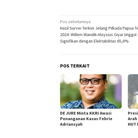
Navigasi
Pos sebelumnya
Hasil Survei Terkini Jelang Pilkada Papua 
pos
2024: Willem Wandik-Aloysius Giyai Unggul
Signifikan dengan Elektabilitas 65,6%
POS TERKAIT
DE JURE Minta KKRI Awasi
Pres
Penanganan Kasus Febrie
Arah
Adriansyah
HUT 