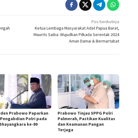
Pos berikutnya
Tengah
Ketua Lembaga Masyarakat Adat Papua Barat,
Maurits Saiba: Wujudkan Pilkada Serentak 2024
Aman Damai & Bermartabat
iden Prabowo Paparkan
Prabowo Tinjau SPPG Polri
 Pengabdian Polri pada
Palmerah, Pastikan Kualitas
Bhayangkara ke-80
dan Keamanan Pangan
Terjaga