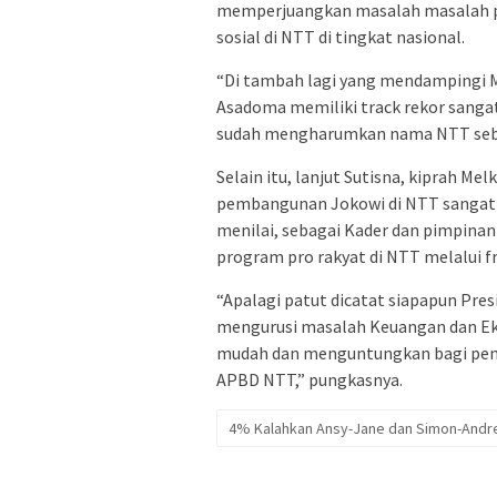
memperjuangkan masalah masalah pe
sosial di NTT di tingkat nasional.
“Di tambah lagi yang mendampingi 
Asadoma memiliki track rekor sanga
sudah mengharumkan nama NTT sebaga
Selain itu, lanjut Sutisna, kiprah 
pembangunan Jokowi di NTT sangat 
menilai, sebagai Kader dan pimpina
program pro rakyat di NTT melalui fr
“Apalagi patut dicatat siapapun Pres
mengurusi masalah Keuangan dan Ekon
mudah dan menguntungkan bagi pem
APBD NTT,” pungkasnya.
4% Kalahkan Ansy-Jane dan Simon-Andr