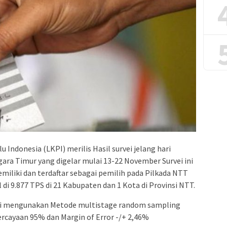
ndonesia (LKPI) merilis Hasil survei jelang hari
ra Timur yang digelar mulai 13-22 November Survei ini
iliki dan terdaftar sebagai pemilih pada Pilkada NTT
 di 9.877 TPS di 21 Kabupaten dan 1 Kota di Provinsi NTT.
ni mengunakan Metode multistage random sampling
percayaan 95% dan Margin of Error -/+ 2,46%