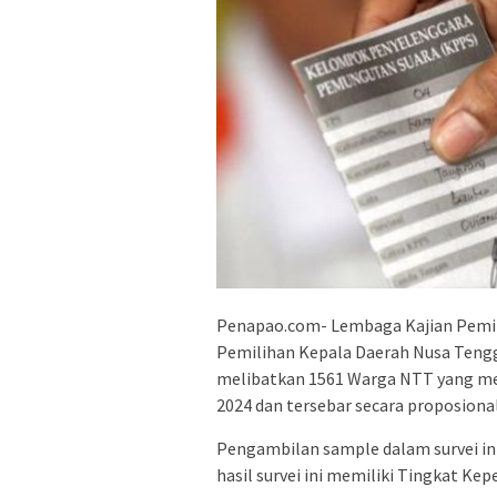
Penapao.com- Lembaga Kajian Pemilu I
Pemilihan Kepala Daerah Nusa Tengga
melibatkan 1561 Warga NTT yang mem
2024 dan tersebar secara proposional
Pengambilan sample dalam survei i
hasil survei ini memiliki Tingkat Ke