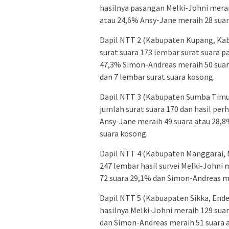
hasilnya pasangan Melki-Johni merai
atau 24,6% Ansy-Jane meraih 28 suara
Dapil NTT 2 (Kabupaten Kupang, Kab
surat suara 173 lembar surat suara p
47,3% Simon-Andreas meraih 50 suar
dan 7 lembar surat suara kosong.
Dapil NTT 3 (Kabupaten Sumba Timu
jumlah surat suara 170 dan hasil per
Ansy-Jane meraih 49 suara atau 28,8
suara kosong.
Dapil NTT 4 (Kabupaten Manggarai, 
247 lembar hasil survei Melki-Johni
72 suara 29,1% dan Simon-Andreas me
Dapil NTT 5 (Kabuapaten Sikka, Ende
hasilnya Melki-Johni meraih 129 sua
dan Simon-Andreas meraih 51 suara a