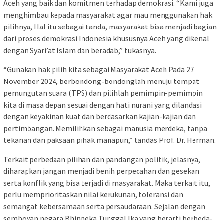
Aceh yang baik dan komitmen terhadap demokrasi. “Kami juga
menghimbau kepada masyarakat agar mau menggunakan hak
pilihnya, Hal itu sebagai tanda, masyarakat bisa menjadi bagian
dari proses demokrasi Indonesia khususnya Aceh yang dikenal
dengan Syari’at Islam dan beradab,” tukasnya.
“Gunakan hak pilih kita sebagai Masyarakat Aceh Pada 27
November 2024, berbondong-bondonglah menuju tempat
pemungutan suara (TPS) dan pilihlah pemimpin-pemimpin
kita di masa depan sesuai dengan hati nurani yang dilandasi
dengan keyakinan kuat dan berdasarkan kajian-kajian dan
pertimbangan. Memilihkan sebagai manusia merdeka, tanpa
tekanan dan paksaan pihak manapun,” tandas Prof. Dr. Herman.
Terkait perbedaan pilihan dan pandangan politik, jelasnya,
diharapkan jangan menjadi benih perpecahan dan gesekan
serta konflik yang bisa terjadi di masyarakat. Maka terkait itu,
perlu memprioritaskan nilai kerukunan, toleransi dan
semangat kebersamaan serta persaudaraan. Sejalan dengan
semboyan negara Bhinneka Tunggal Ika yang berarti berbeda-