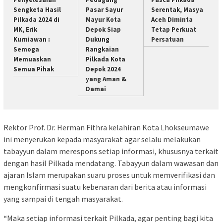
Sengketa Hasil
Pasar Sayur
Serentak, Masya
Pilkada 2024 di
Mayur Kota
Aceh Diminta
MK, Erik
Depok Siap
Tetap Perkuat
Kurniawan :
Dukung
Persatuan
Semoga
Rangkaian
Memuaskan
Pilkada Kota
Semua Pihak
Depok 2024
yang Aman &
Damai
Rektor Prof. Dr. Herman Fithra kelahiran Kota Lhokseumawe
ini menyerukan kepada masyarakat agar selalu melakukan
tabayyun dalam merespons setiap informasi, khususnya terkait
dengan hasil Pilkada mendatang. Tabayyun dalam wawasan dan
ajaran Islam merupakan suaru proses untuk memverifikasi dan
mengkonfirmasi suatu kebenaran dari berita atau informasi
yang sampai di tengah masyarakat.
“Maka setiap informasi terkait Pilkada, agar penting bagi kita