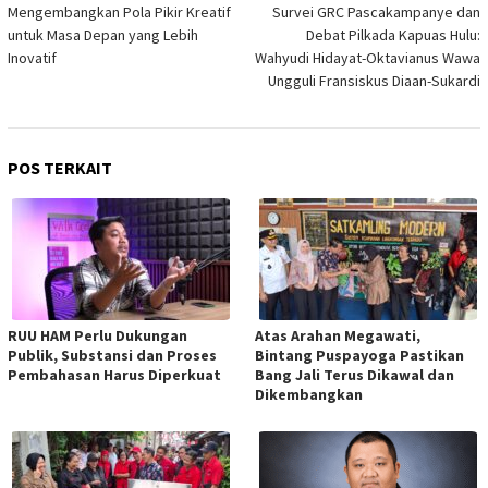
pos
Mengembangkan Pola Pikir Kreatif
Survei GRC Pascakampanye dan
untuk Masa Depan yang Lebih
Debat Pilkada Kapuas Hulu:
Inovatif
Wahyudi Hidayat-Oktavianus Wawa
Ungguli Fransiskus Diaan-Sukardi
POS TERKAIT
RUU HAM Perlu Dukungan
Atas Arahan Megawati,
Publik, Substansi dan Proses
Bintang Puspayoga Pastikan
Pembahasan Harus Diperkuat
Bang Jali Terus Dikawal dan
Dikembangkan