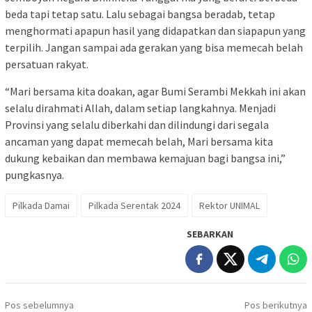
beda tapi tetap satu. Lalu sebagai bangsa beradab, tetap
menghormati apapun hasil yang didapatkan dan siapapun yang
terpilih. Jangan sampai ada gerakan yang bisa memecah belah
persatuan rakyat.
“Mari bersama kita doakan, agar Bumi Serambi Mekkah ini akan
selalu dirahmati Allah, dalam setiap langkahnya. Menjadi
Provinsi yang selalu diberkahi dan dilindungi dari segala
ancaman yang dapat memecah belah, Mari bersama kita
dukung kebaikan dan membawa kemajuan bagi bangsa ini,”
pungkasnya.
Pilkada Damai
Pilkada Serentak 2024
Rektor UNIMAL
SEBARKAN
Navigasi
Pos sebelumnya
Pos berikutnya