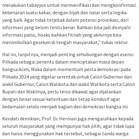
melakukan tabayyun untuk memverifikasi dan mengkonfirmasi
kebenaran suatu kabar, dengan bijak dan nalar serta logika
yang baik. Agar tidak terjebak dalam potensi provokasi, dari
informasi yang belum tentu benar. Bahkan bisa jadi disinyalir
informasi palsu, hoaks bahkan fitnah yang akhirnya bisa
menimbulkan gesekan di tengah masyarakat,” tukas rektor.
Hal ini, lanjutnya, menjadi penting sehubungan dengan esensi
Pilkada sebagai penentu dalam menciptakan masa depan
bangsa Aceh, Maka dalam momentum pesta demokrasi pada
Pilkada 2024 yang digelar serentak untuk Calon Gubernur dan
wakil Gubernur, Calon Walikota dan wakil Walikota serta Calon
Bupati dan Wakilnya, perlu terus dikawal agar dijalankan
dengan benar sesuai ketentuan dan tetap kondusif agar
kedamaian selalu menjadi bagian dari demokrasi bangsa ini.
Kendati demikian, Prof. Dr. Herman juga mengarahkan kepada
seluruh masyarakat yang mempunyai hak pilih, agar tidak lupa
dan harus menggunakan hak tersebut, sebagai tanda warga