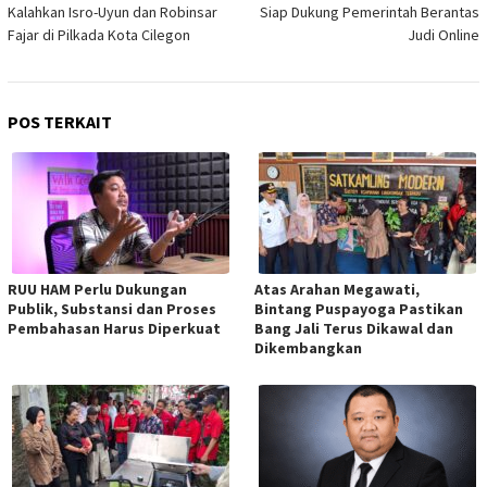
Kalahkan Isro-Uyun dan Robinsar
Siap Dukung Pemerintah Berantas
Fajar di Pilkada Kota Cilegon
Judi Online
POS TERKAIT
RUU HAM Perlu Dukungan
Atas Arahan Megawati,
Publik, Substansi dan Proses
Bintang Puspayoga Pastikan
Pembahasan Harus Diperkuat
Bang Jali Terus Dikawal dan
Dikembangkan