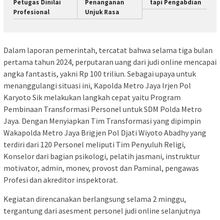
Petugas Dinilai
Penanganan
tapi Pengabdian
Profesional
Unjuk Rasa
Dalam laporan pemerintah, tercatat bahwa selama tiga bulan
pertama tahun 2024, perputaran uang dari judi online mencapai
angka fantastis, yakni Rp 100 triliun. Sebagai upaya untuk
menanggulangi situasi ini, Kapolda Metro Jaya Irjen Pol
Karyoto Sik melakukan langkah cepat yaitu Program
Pembinaan Transformasi Personel untuk SDM Polda Metro
Jaya. Dengan Menyiapkan Tim Transformasi yang dipimpin
Wakapolda Metro Jaya Brigjen Pol Djati Wiyoto Abadhy yang
terdiri dari 120 Personel meliputi Tim Penyuluh Religi,
Konselor dari bagian psikologi, pelatih jasmani, instruktur
motivator, admin, monev, provost dan Paminal, pengawas
Profesi dan akreditor inspektorat.
Kegiatan direncanakan berlangsung selama 2 minggu,
tergantung dari asesment personel judi online selanjutnya