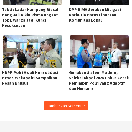
Tak Sekadar Kampung Biasa!
DPP BIMA Serukan Mitigasi
Bang Jali Bikin Risma Angkat
Karhutla Harus Libatkan
Topi, Warga Jadi Kunci
Komunitas Lokal
Kesuksesan
KBPP Polri Awali Konsolidasi
Gunakan Sistem Modern,
Besar, Wakapolri Sampaikan
Seleksi Akpol 2026 Fokus Cetak
Pesan Khusus
Pemimpin Polri yang Adaptif
dan Humanis
Tambahkan Komentar