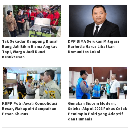
Tak Sekadar Kampung Biasa!
DPP BIMA Serukan Mitigasi
Bang Jali Bikin Risma Angkat
Karhutla Harus Libatkan
Topi, Warga Jadi Kunci
Komunitas Lokal
Kesuksesan
KBPP Polri Awali Konsolidasi
Gunakan Sistem Modern,
Besar, Wakapolri Sampaikan
Seleksi Akpol 2026 Fokus Cetak
Pesan Khusus
Pemimpin Polri yang Adaptif
dan Humanis