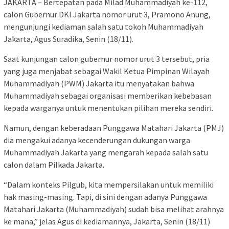
JAKARTA – Bertepatan pada Milad Muhammadiyah ke-112,
calon Gubernur DKI Jakarta nomor urut 3, Pramono Anung,
mengunjungi kediaman salah satu tokoh Muhammadiyah
Jakarta, Agus Suradika, Senin (18/11).
Saat kunjungan calon gubernur nomor urut 3 tersebut, pria
yang juga menjabat sebagai Wakil Ketua Pimpinan Wilayah
Muhammadiyah (PWM) Jakarta itu menyatakan bahwa
Muhammadiyah sebagai organisasi memberikan kebebasan
kepada warganya untuk menentukan pilihan mereka sendiri.
Namun, dengan keberadaan Punggawa Matahari Jakarta (PMJ)
dia mengakui adanya kecenderungan dukungan warga
Muhammadiyah Jakarta yang mengarah kepada salah satu
calon dalam Pilkada Jakarta.
“Dalam konteks Pilgub, kita mempersilakan untuk memiliki
hak masing-masing. Tapi, di sini dengan adanya Punggawa
Matahari Jakarta (Muhammadiyah) sudah bisa melihat arahnya
ke mana,” jelas Agus di kediamannya, Jakarta, Senin (18/11)