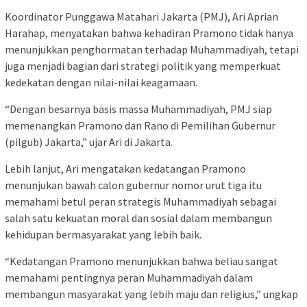
Koordinator Punggawa Matahari Jakarta (PMJ), Ari Aprian
Harahap, menyatakan bahwa kehadiran Pramono tidak hanya
menunjukkan penghormatan terhadap Muhammadiyah, tetapi
juga menjadi bagian dari strategi politik yang memperkuat
kedekatan dengan nilai-nilai keagamaan.
“Dengan besarnya basis massa Muhammadiyah, PMJ siap
memenangkan Pramono dan Rano di Pemilihan Gubernur
(pilgub) Jakarta,” ujar Ari di Jakarta.
Lebih lanjut, Ari mengatakan kedatangan Pramono
menunjukan bawah calon gubernur nomor urut tiga itu
memahami betul peran strategis Muhammadiyah sebagai
salah satu kekuatan moral dan sosial dalam membangun
kehidupan bermasyarakat yang lebih baik.
“Kedatangan Pramono menunjukkan bahwa beliau sangat
memahami pentingnya peran Muhammadiyah dalam
membangun masyarakat yang lebih maju dan religius,” ungkap