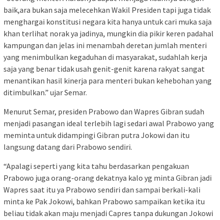
baik,ara bukan saja melecehkan Wakil Presiden tapi juga tidak
menghargai konstitusi negara kita hanya untuk cari muka saja
khan terlihat norak ya jadinya, mungkin dia pikir keren padahal
kampungan dan jelas ini menambah deretan jumlah menteri
yang menimbulkan kegaduhan di masyarakat, sudahlah kerja
saja yang benar tidak usah genit-genit karena rakyat sangat
menantikan hasil kinerja para menteri bukan kehebohan yang
ditimbulkan.” ujar Semar.
Menurut Semar, presiden Prabowo dan Wapres Gibran sudah
menjadi pasangan ideal terlebih lagi sedari awal Prabowo yang
meminta untuk didampingi Gibran putra Jokowi dan itu
langsung datang dari Prabowo sendiri.
“Apalagi seperti yang kita tahu berdasarkan pengakuan
Prabowo juga orang-orang dekatnya kalo yg minta Gibran jadi
Wapres saat itu ya Prabowo sendiri dan sampai berkali-kali
minta ke Pak Jokowi, bahkan Prabowo sampaikan ketika itu
beliau tidak akan maju menjadi Capres tanpa dukungan Jokowi