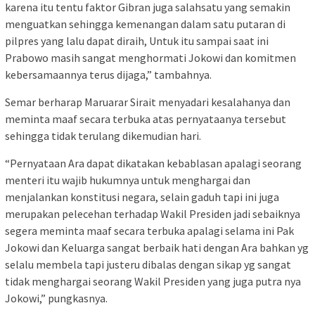
karena itu tentu faktor Gibran juga salahsatu yang semakin
menguatkan sehingga kemenangan dalam satu putaran di
pilpres yang lalu dapat diraih, Untuk itu sampai saat ini
Prabowo masih sangat menghormati Jokowi dan komitmen
kebersamaannya terus dijaga,” tambahnya.
Semar berharap Maruarar Sirait menyadari kesalahanya dan
meminta maaf secara terbuka atas pernyataanya tersebut
sehingga tidak terulang dikemudian hari.
“Pernyataan Ara dapat dikatakan kebablasan apalagi seorang
menteri itu wajib hukumnya untuk menghargai dan
menjalankan konstitusi negara, selain gaduh tapi ini juga
merupakan pelecehan terhadap Wakil Presiden jadi sebaiknya
segera meminta maaf secara terbuka apalagi selama ini Pak
Jokowi dan Keluarga sangat berbaik hati dengan Ara bahkan yg
selalu membela tapi justeru dibalas dengan sikap yg sangat
tidak menghargai seorang Wakil Presiden yang juga putra nya
Jokowi,” pungkasnya.