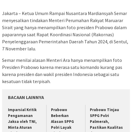
Jakarta – Ketua Umum Rampai Nusantara Mardiansyah Semar
menyesalkan tindakan Menteri Perumahan Rakyat Maruarar
Sirait yang hanya menampilkan foto presiden Prabowo dalam
paparannya saat Rapat Koordinasi Nasional (Rakornas)
Penyelenggaraan Pemerintahan Daerah Tahun 2024, di Sentul,
7 November lalu.
Semar menilai alasan Menteri Ara hanya menampilkan foto
Presiden Prabowo karena merasa satu komando kurang pas
karena presiden dan wakil presiden Indonesia sebagai satu
kesatuan tidak terpisah.
BACAAN LAINNYA
Imparsial Kritik
Prabowo
Prabowo Tinjau
Pengamanan
Beberkan
SPPG Polri
Jaksa oleh TNI,
Alasan SPPG
Palmerah,
Minta Aturan
Polri Layak
Pastikan Kualitas