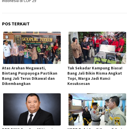
Indonesia di COP 29
POS TERKAIT
Atas Arahan Megawati,
Tak Sekadar Kampung Biasa!
Bintang Puspayoga Pastikan
Bang Jali Bikin Risma Angkat
Bang Jali Terus Dikawal dan
Topi, Warga Jadi Kunci
Dikembangkan
Kesuksesan