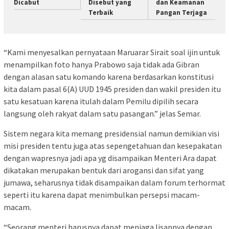
Dicabut
Disebut yang
dan Keamanan
Terbaik
Pangan Terjaga
“Kami menyesalkan pernyataan Maruarar Sirait soal ijin untuk
menampilkan foto hanya Prabowo saja tidak ada Gibran
dengan alasan satu komando karena berdasarkan konstitusi
kita dalam pasal 6(A) UUD 1945 presiden dan wakil presiden itu
satu kesatuan karena itulah dalam Pemilu dipilih secara
langsung oleh rakyat dalam satu pasangan.” jelas Semar.
Sistem negara kita memang presidensial namun demikian visi
misi presiden tentu juga atas sepengetahuan dan kesepakatan
dengan wapresnya jadi apa yg disampaikan Menteri Ara dapat
dikatakan merupakan bentuk dari arogansi dan sifat yang
jumawa, seharusnya tidak disampaikan dalam forum terhormat
seperti itu karena dapat menimbulkan persepsi macam-
macam.
“Seorang menteri harusnya dapat menjaga lisannya dengan